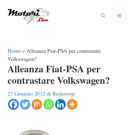
Vai
al
MENU
contenuto
Home
»
Alleanza Fiat-PSA per contrastare
Volkswagen?
Alleanza Fiat-PSA per
contrastare Volkswagen?
27 Gennaio 2012
di
Redazione