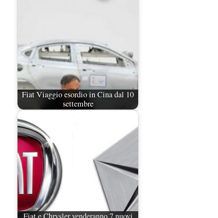
Fiat Viaggio esordio in Cina dal 10
settembre
Fiat e Chrysler venderanno 7 nuovi