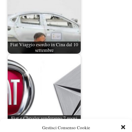
Fiat Viaggio esordio in Cina dal 10
settembre
Fiat e Chrysler venderanno 7 nuovi
modelli in USA
Gestisci Consenso Cookie