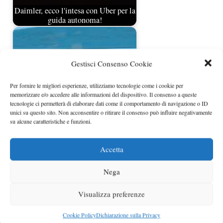
Daimler, ecco l'intesa con Uber per la
guida autonoma!
Gestisci Consenso Cookie
Per fornire le migliori esperienze, utilizziamo tecnologie come i cookie per
memorizzare e/o accedere alle informazioni del dispositivo. Il consenso a queste
tecnologie ci permetterà di elaborare dati come il comportamento di navigazione o ID
unici su questo sito. Non acconsentire o ritirare il consenso può influire negativamente
su alcune caratteristiche e funzioni.
Mahindra studia le elettriche a guida
autonoma
Accetta
Nega
Visualizza preferenze
Cookie Policy
Dichiarazione sulla Privacy