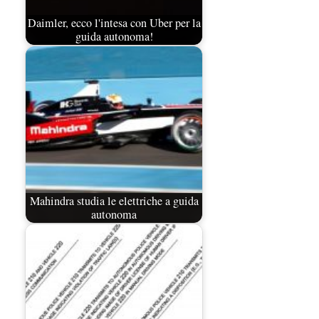
Daimler, ecco l'intesa con Uber per la
guida autonoma!
Mahindra studia le elettriche a guida
autonoma