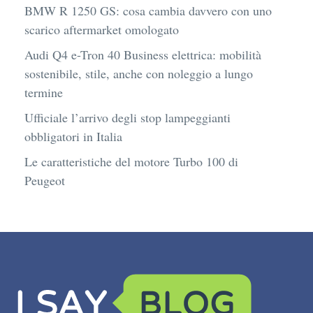
BMW R 1250 GS: cosa cambia davvero con uno
scarico aftermarket omologato
Audi Q4 e-Tron 40 Business elettrica: mobilità
sostenibile, stile, anche con noleggio a lungo
termine
Ufficiale l’arrivo degli stop lampeggianti
obbligatori in Italia
Le caratteristiche del motore Turbo 100 di
Peugeot