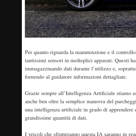
Per quanto riguarda la manutenzione e il controll
tantissimi sensori in molteplici apparati. Questi 
immagazzinando dati durante l’utilizzo e, soprattu
fornendo al guidatore informazioni dettagliate.
Grazie sempre all’Intelligenza Artificiale stiamo 
anche ben oltre la semplice manovra del parchegg
una intelligenza artificiale in grado di apprender
grandissime quantità di dati.
I veicoli che sfrutteranno questa IA saranno in g