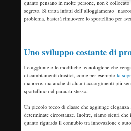
quanto pensano in molte persone, non è collocato 
segreto. Si tratta infatti dell’alloggiamento “nasc
problema, basterà rimuovere lo sportellino per ave
Uno sviluppo costante di pro
Le aggiunte o le modifiche tecnologiche che veng
di cambiamenti drastici, come per esempio
la sopr
manovre, ma anche di alcuni accorgimenti più sem
sportellino nel paraurti stesso.
Un piccolo tocco di classe che aggiunge eleganza 
determinate circostanze. Inoltre, siamo sicuri che i
quanto riguarda il connubio tra innovazione e aut