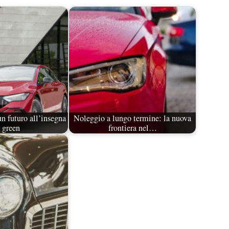
n futuro all’insegna
Noleggio a lungo termine: la nuova
 green
frontiera nel…