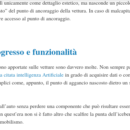
lì unicamente come dettaglio estetico, ma nasconde un piccol
osto” del punto di ancoraggio della vettura. In caso di malcapit
re accesso al punto di ancoraggio.
gresso e funzionalità
ono apportate sulle vetture sono davvero molte. Non sempre p
a citata intelligenza Artificiale
in grado di acquisire dati o co
plici come, appunto, il punto di aggancio nascosto dietro un
all’auto senza perdere una componente che può risultare essen
n quest’era non si è fatto altro che scalfire la punta dell’icebe
omobilismo.