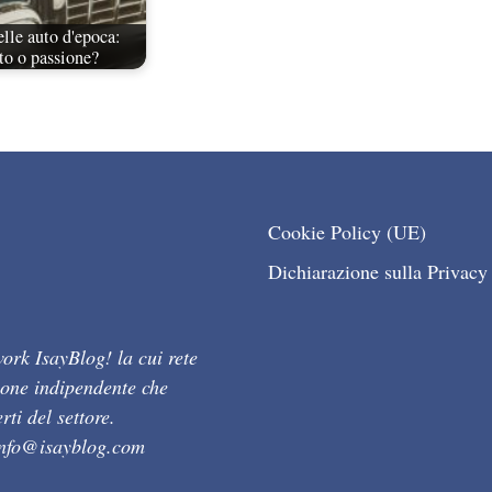
lle auto d'epoca:
to o passione?
Cookie Policy (UE)
Dichiarazione sulla Privacy
ork IsayBlog! la cui rete
ione indipendente che
ti del settore.
info@isayblog.com