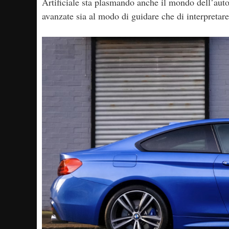
Artificiale sta plasmando anche il mondo dell’aut
avanzate sia al modo di guidare che di interpretare