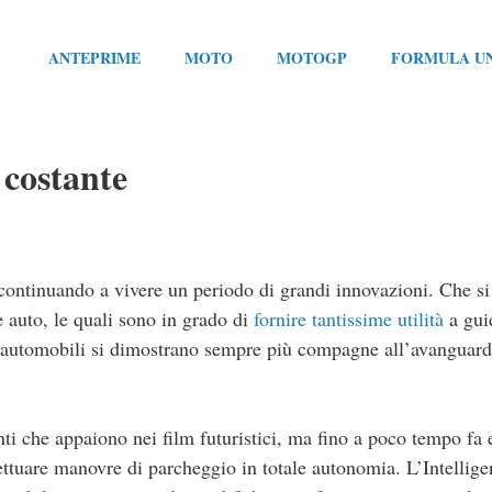
ANTEPRIME
MOTO
MOTOGP
FORMULA U
 costante
continuando a vivere un periodo di grandi innovazioni. Che si 
e auto, le quali sono in grado di
fornire tantissime utilità
a gui
e automobili si dimostrano sempre più compagne all’avanguard
i che appaiono nei film futuristici, ma fino a poco tempo fa 
ettuare manovre di parcheggio in totale autonomia. L’Intellige