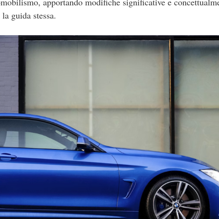
omobilismo, apportando modifiche significative e concettualm
 la guida stessa.