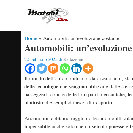
Vai
al
contenuto
Home
»
Automobili: un’evoluzione costante
Automobili: un’evoluzione
22 Febbraio 2025
di
Redazione
Il mondo dell’automobilismo, da diversi anni, sta 
delle tecnologie che vengono utilizzate dalle stess
passeggeri, oppure delle loro parti meccaniche, l
piuttosto che semplici mezzi di trasporto.
Ancora non abbiamo raggiunto le automobili volant
impensabile anche solo che un veicolo potesse eff