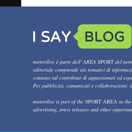
motorilive è parte dell' AREA
SPORT
del netw
editoriale comprende siti tematici di informaz
contano sul contributo di appassionati ed esper
Per pubblicità, comunicati e collaborazioni:
motorilive is part of the
SPORT AREA
in the
advertising, press releases and other opportun