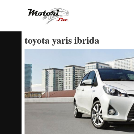
Vai
al
contenuto
toyota yaris ibrida