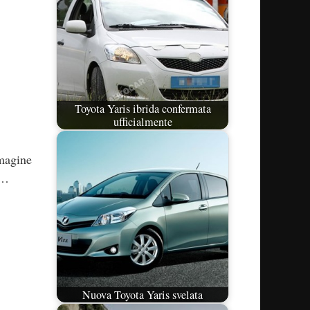
Toyota Yaris ibrida confermata
ufficialmente
mmagine
a…
Nuova Toyota Yaris svelata