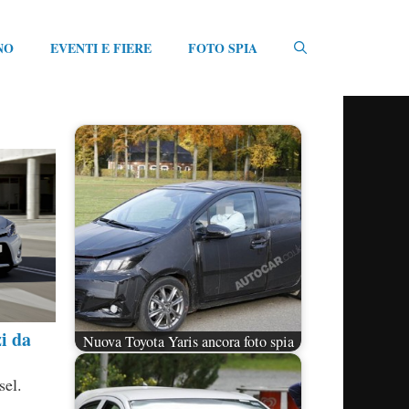
NO
EVENTI E FIERE
FOTO SPIA
i da
Nuova Toyota Yaris ancora foto spia
sel.