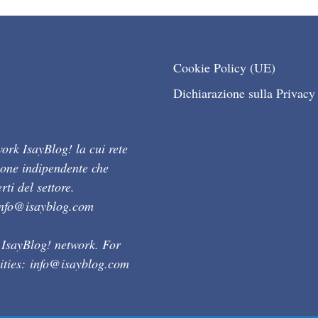
Cookie Policy (UE)
Dichiarazione sulla Privacy
ork IsayBlog! la cui rete
ione indipendente che
ti del settore.
info@isayblog.com
 IsayBlog! network. For
ities:
info@isayblog.com