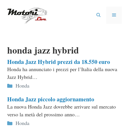
Vai
al
MENU
contenuto
honda jazz hybrid
Honda Jazz Hybrid prezzi da 18.550 euro
Honda ha annunciato i prezzi per l’Italia della nuova
Jazz Hybrid…
Categorie
Honda
Honda Jazz piccolo aggiornamento
La nuova Honda Jazz dovrebbe arrivare sul mercato
verso la metà del prossimo anno…
Categorie
Honda