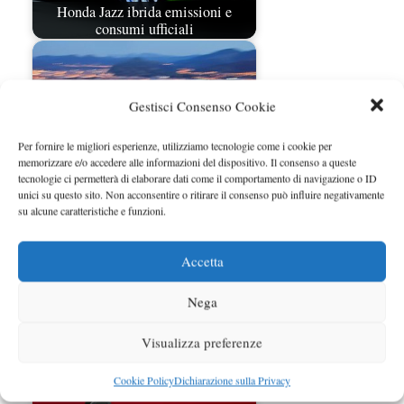
Honda Jazz ibrida emissioni e
consumi ufficiali
Gestisci Consenso Cookie
Per fornire le migliori esperienze, utilizziamo tecnologie come i cookie per
memorizzare e/o accedere alle informazioni del dispositivo. Il consenso a queste
tecnologie ci permetterà di elaborare dati come il comportamento di navigazione o ID
unici su questo sito. Non acconsentire o ritirare il consenso può influire negativamente
su alcune caratteristiche e funzioni.
Honda Jazz Hybrid prezzi da 18.550
euro
Accetta
Nega
Visualizza preferenze
Cookie Policy
Dichiarazione sulla Privacy