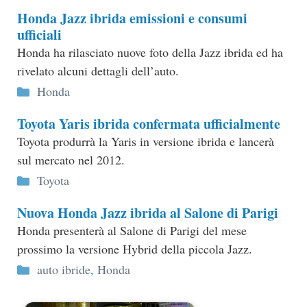
Honda Jazz ibrida emissioni e consumi
ufficiali
Honda ha rilasciato nuove foto della Jazz ibrida ed ha
rivelato alcuni dettagli dell’auto.
Categorie
Honda
Toyota Yaris ibrida confermata ufficialmente
Toyota produrrà la Yaris in versione ibrida e lancerà
sul mercato nel 2012.
Categorie
Toyota
Nuova Honda Jazz ibrida al Salone di Parigi
Honda presenterà al Salone di Parigi del mese
prossimo la versione Hybrid della piccola Jazz.
Categorie
auto ibride
,
Honda