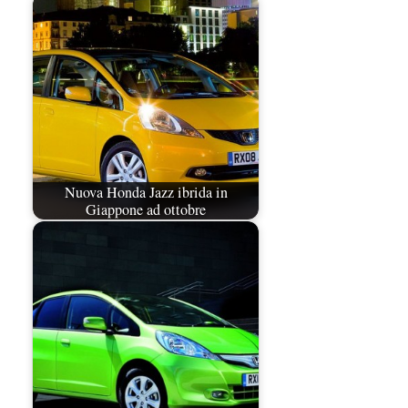
Nuova Honda Jazz ibrida in
Giappone ad ottobre