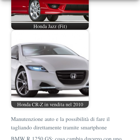
Honda Jazz (Fit)
Honda CR-Z in vendita nel 2010
Manutenzione auto e la possibilità di fare il
tagliando direttamente tramite smartphone
BMW R 1250 GS: cosa cambia davvero con uno