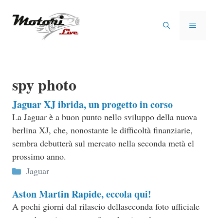
Vai
al
MENU
contenuto
spy photo
Jaguar XJ ibrida, un progetto in corso
La Jaguar è a buon punto nello sviluppo della nuova
berlina XJ, che, nonostante le difficoltà finanziarie,
sembra debutterà sul mercato nella seconda metà el
prossimo anno.
Categorie
Jaguar
Aston Martin Rapide, eccola qui!
A pochi giorni dal rilascio dellaseconda foto ufficiale