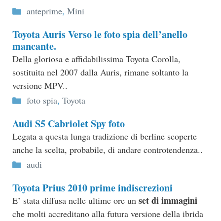
Categorie
anteprime
,
Mini
Toyota Auris Verso le foto spia dell’anello
mancante.
Della gloriosa e affidabilissima Toyota Corolla,
sostituita nel 2007 dalla Auris, rimane soltanto la
versione MPV..
Categorie
foto spia
,
Toyota
Audi S5 Cabriolet Spy foto
Legata a questa lunga tradizione di berline scoperte
anche la scelta, probabile, di andare controtendenza..
Categorie
audi
Toyota Prius 2010 prime indiscrezioni
set di immagini
E’ stata diffusa nelle ultime ore un
che molti accreditano alla futura versione della ibrida