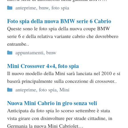
Categorie
anteprime
,
bmw
,
foto spia
Foto spia della nuova BMW serie 6 Cabrio
Queste sono le foto spia della nuova coupe BMW
serie 6 e della relativa variante cabrio che dovrebbero
entrambe..
Categorie
appuntamenti
,
bmw
Mini Crossover 4×4, foto spia
Il nuovo modello della Mini sarà lanciata nel 2010 e si
baserà principalmente sulla concezione di crossover..
Categorie
anteprime
,
foto spia
,
Mini
Nuova Mini Cabrio in giro senza veli
Anticipata da foto spia lo scorso settembre è stata
vista girare con disinvolture per strade cittadine, in
Germania la nuova Mini Cabriolet…