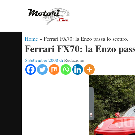
Vai
al
contenuto
Home
»
Ferrari FX70: la Enzo passa lo scettro..
Ferrari FX70: la Enzo passa
5 Settembre 2008
di
Redazione