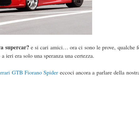
va supercar?
e si cari amici… ora ci sono le prove, qualche f
 a ieri era solo una speranza una certezza.
rrari GTB Fiorano Spider
eccoci ancora a parlare della nostr