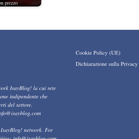
on prezzo
Cookie Policy (UE)
Dichiarazione sulla Privacy
ork IsayBlog! la cui rete
ione indipendente che
ti del settore.
info@isayblog.com
 IsayBlog! network. For
ities:
info@isayblog.com