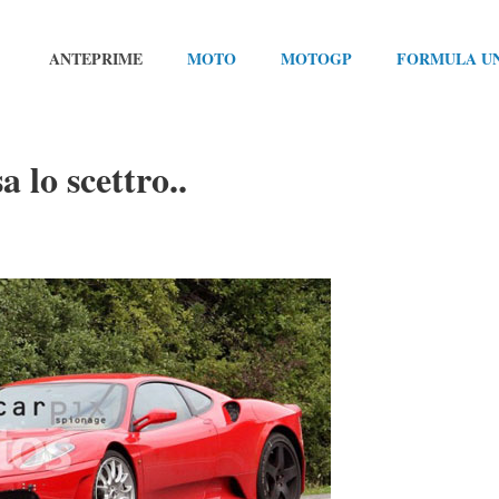
ANTEPRIME
MOTO
MOTOGP
FORMULA U
 lo scettro..