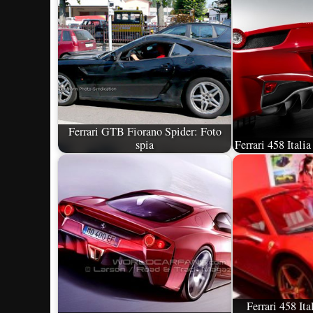
Ferrari GTB Fiorano Spider: Foto
spia
Ferrari 458 Italia
Ferrari 458 It