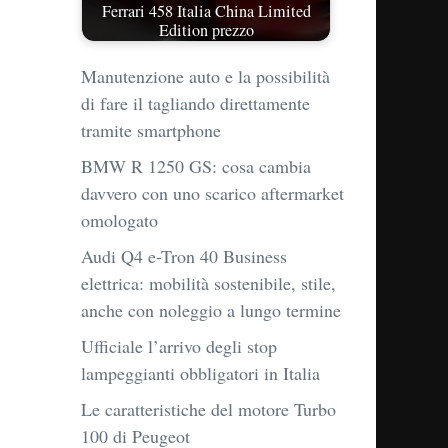
Ferrari 458 Italia China Limited
Edition prezzo
Manutenzione auto e la possibilità
di fare il tagliando direttamente
tramite smartphone
BMW R 1250 GS: cosa cambia
davvero con uno scarico aftermarket
omologato
Audi Q4 e-Tron 40 Business
elettrica: mobilità sostenibile, stile,
anche con noleggio a lungo termine
Ufficiale l’arrivo degli stop
lampeggianti obbligatori in Italia
Le caratteristiche del motore Turbo
100 di Peugeot