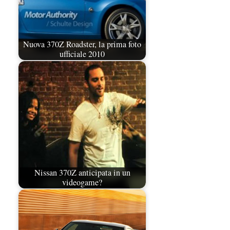
Nuova 370Z Roadster, la prima foto
ufficiale 2010
Nissan 370Z anticipata in un
videogame?