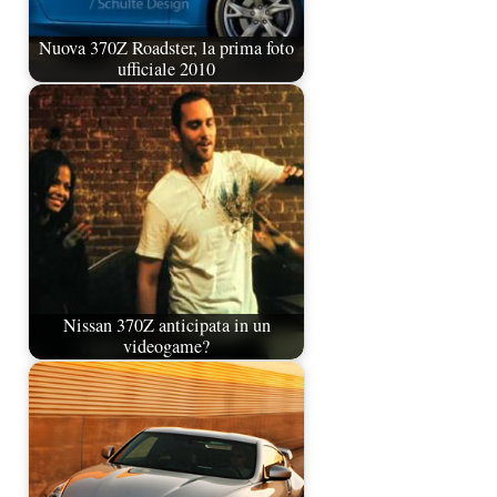
Nuova 370Z Roadster, la prima foto
ufficiale 2010
Nissan 370Z anticipata in un
videogame?