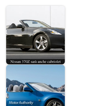
Nissan 370Z sarà anche cabriolet