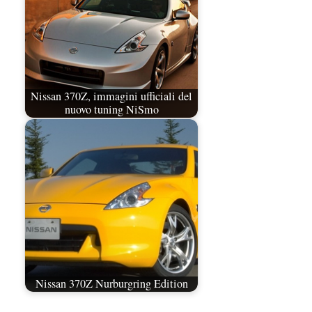
Nissan 370Z, immagini ufficiali del
nuovo tuning NiSmo
Nissan 370Z Nurburgring Edition