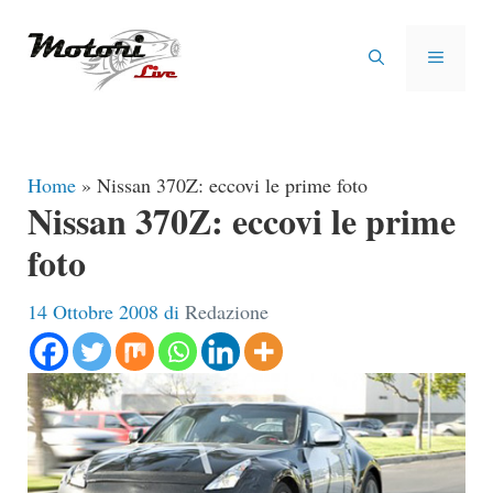
Vai
al
MENU
contenuto
Home
»
Nissan 370Z: eccovi le prime foto
Nissan 370Z: eccovi le prime
foto
14 Ottobre 2008
di
Redazione