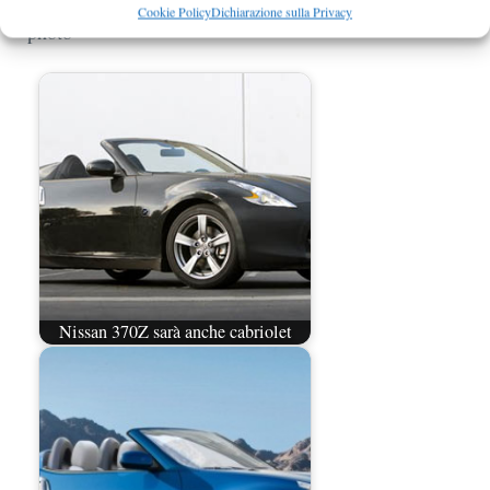
Cookie Policy
Dichiarazione sulla Privacy
photo
Nissan 370Z sarà anche cabriolet