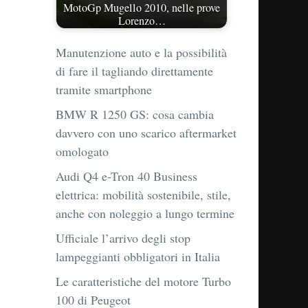
MotoGp Mugello 2010, nelle prove
Lorenzo…
Manutenzione auto e la possibilità
di fare il tagliando direttamente
tramite smartphone
BMW R 1250 GS: cosa cambia
davvero con uno scarico aftermarket
omologato
Audi Q4 e-Tron 40 Business
elettrica: mobilità sostenibile, stile,
anche con noleggio a lungo termine
Ufficiale l’arrivo degli stop
lampeggianti obbligatori in Italia
Le caratteristiche del motore Turbo
100 di Peugeot