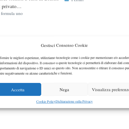
t privato…
ie
,
formula uno
Gestisci Consenso Cookie
fornire le migliori esperienze, utilizziamo tecnologie come i cookie per memorizzare e/o acceder
 informazioni del dispositivo. Il consenso a queste tecnologie ci permetterà di elaborare dati com
portamento di navigazione o ID unici su questo sito. Non acconsentire o ritirare il consenso pu
uire negativamente su alcune caratteristiche e funzioni.
Accetta
Nega
Visualizza preferenz
Cookie Policy
Dichiarazione sulla Privacy