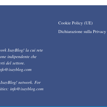
Cookie Policy (UE)
Dichiarazione sulla Privacy
ork IsayBlog! la cui rete
ione indipendente che
ti del settore.
info@isayblog.com
 IsayBlog! network. For
ities:
info@isayblog.com