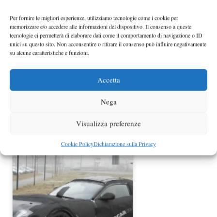
Nuovo video Ferrari 458 Italia
Per fornire le migliori esperienze, utilizziamo tecnologie come i cookie per
memorizzare e/o accedere alle informazioni del dispositivo. Il consenso a queste
tecnologie ci permetterà di elaborare dati come il comportamento di navigazione o ID
unici su questo sito. Non acconsentire o ritirare il consenso può influire negativamente
su alcune caratteristiche e funzioni.
Accetta
Nega
Ferrari FXX K - The making of, il
Visualizza preferenze
video
Cookie Policy
Dichiarazione sulla Privacy