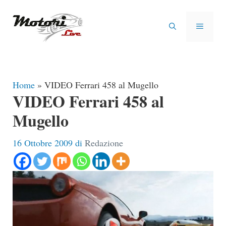
Vai
al
MENU
contenuto
Home
»
VIDEO Ferrari 458 al Mugello
VIDEO Ferrari 458 al
Mugello
16 Ottobre 2009
di
Redazione