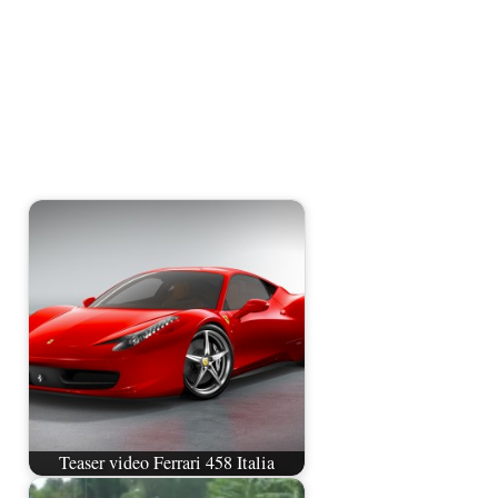
Teaser video Ferrari 458 Italia