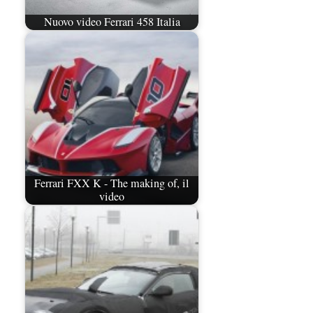
Nuovo video Ferrari 458 Italia
Ferrari FXX K - The making of, il
video