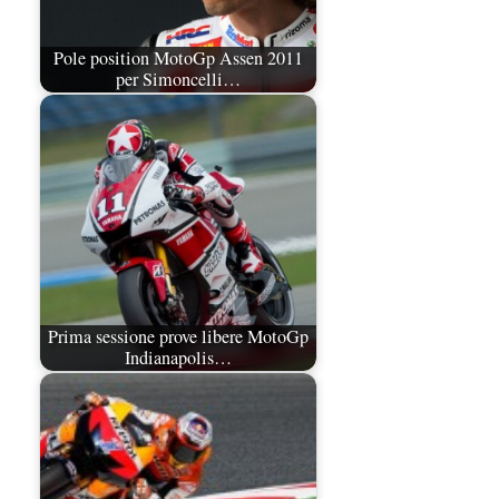
Pole position MotoGp Assen 2011
per Simoncelli…
Prima sessione prove libere MotoGp
Indianapolis…