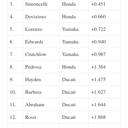
3.
Simoncelli
Honda
+0.451
4.
Dovizioso
Honda
+0.660
5.
Lorenzo
Yamaha
+0.722
6.
Edwards
Yamaha
+0.940
7.
Crutchlow
Yamaha
+0.987
8.
Pedrosa
Honda
+1.364
9.
Hayden
Ducati
+1.475
10.
Barbera
Ducati
+1.627
11.
Abraham
Ducati
+1.644
12.
Rossi
Ducati
+1.868