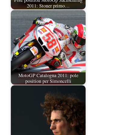
Pole position MotoGp Sachsenring
2011: Stoner primo…
MotoGP Catalogna 2011: pole
position per Simoncelli