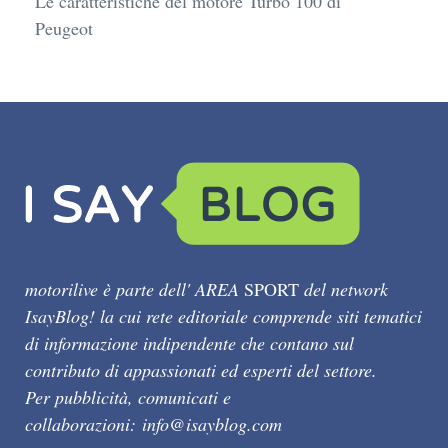
Le caratteristiche del motore Turbo 100 di
Peugeot
motorilive è parte dell' AREA
SPORT
del network
IsayBlog! la cui rete editoriale comprende siti tematici
di informazione indipendente che contano sul
contributo di appassionati ed esperti del settore.
Per pubblicità, comunicati e
collaborazioni:
info@isayblog.com