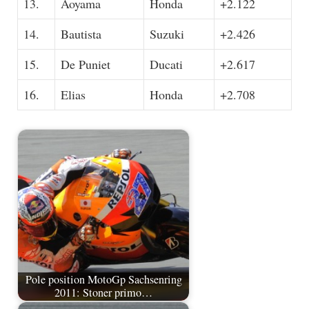
13.
Aoyama
Honda
+2.122
14.
Bautista
Suzuki
+2.426
15.
De Puniet
Ducati
+2.617
16.
Elias
Honda
+2.708
Pole position MotoGp Sachsenring
2011: Stoner primo…