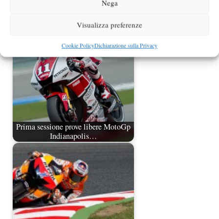
Nega
Pole position MotoGp Assen 2011
per Simoncelli…
Visualizza preferenze
Cookie Policy
Dichiarazione sulla Privacy
Prima sessione prove libere MotoGp
Indianapolis…