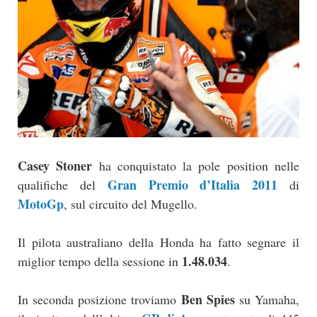
Casey Stoner
ha conquistato la pole position nelle
Gran Premio d’Italia 2011
qualifiche del
di
MotoGp
, sul circuito del Mugello.
Il pilota australiano della Honda ha fatto segnare il
1.48.034
miglior tempo della sessione in
.
Ben Spies
In seconda posizione troviamo
su Yamaha,