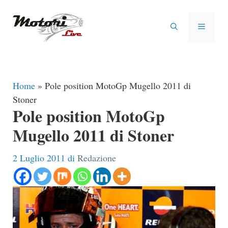
Vai
al
MENU
contenuto
Home
»
Pole position MotoGp Mugello 2011 di
Stoner
Pole position MotoGp
Mugello 2011 di Stoner
2 Luglio 2011
di
Redazione