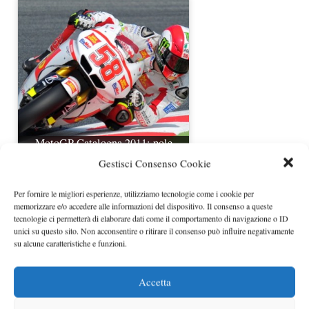
MotoGP Catalogna 2011: pole
position per Simoncelli
Gestisci Consenso Cookie
Per fornire le migliori esperienze, utilizziamo tecnologie come i cookie per
memorizzare e/o accedere alle informazioni del dispositivo. Il consenso a queste
tecnologie ci permetterà di elaborare dati come il comportamento di navigazione o ID
unici su questo sito. Non acconsentire o ritirare il consenso può influire negativamente
su alcune caratteristiche e funzioni.
Accetta