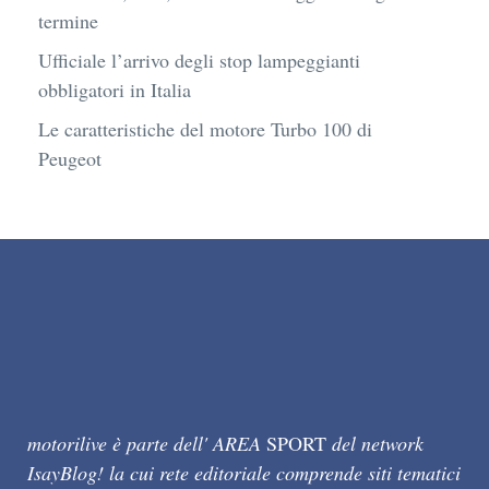
other opportunities:
info@isayblog.com
Cookie Policy (UE)
Dichiarazione sulla Privacy (UE)
Motorilive.com © 2026 Tutti i diritti riservati