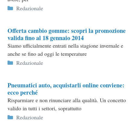
Categorie
Redazionale
Offerta cambio gomme: scopri la promozione
valida fino al 18 gennaio 2014
Siamo ufficialmente entrati nella stagione invernale e
anche se fino ad oggi le temperature
Categorie
Redazionale
Pneumatici auto, acquistarli online conviene:
ecco perché
Risparmiare e non rinunciare alla qualità. Un concetto
valido in tutti i settori, soprattutto
Categorie
Redazionale