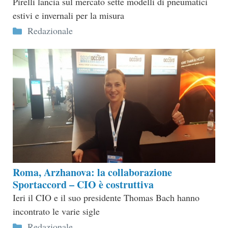
Pirelli lancia sul mercato sette modelli di pneumatici
estivi e invernali per la misura
Categorie
Redazionale
Roma, Arzhanova: la collaborazione
Sportaccord – CIO è costruttiva
Ieri il CIO e il suo presidente Thomas Bach hanno
incontrato le varie sigle
Categorie
Redazionale