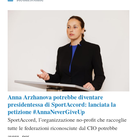
Anna Arzhanova potrebbe diventare
presidentessa di SportAccord: lanciata la
petizione #AnnaNeverGiveUp
SportAccord, l’organizzazione no-profit che raccoglie
tutte le federazioni riconosciute dal CIO potrebbe
avere, per