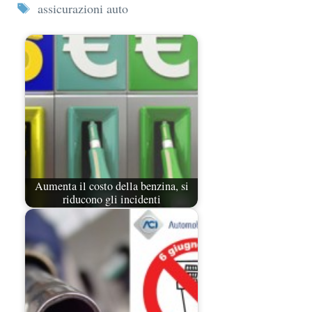
Tag
assicurazioni auto
Aumenta il costo della benzina, si
riducono gli incidenti