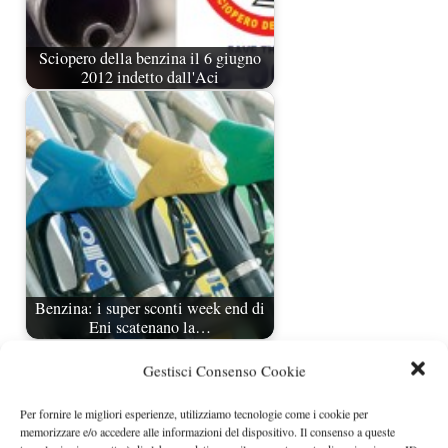
Sciopero della benzina il 6 giugno
2012 indetto dall'Aci
Benzina: i super sconti week end di
Eni scatenano la…
Gestisci Consenso Cookie
Per fornire le migliori esperienze, utilizziamo tecnologie come i cookie per
memorizzare e/o accedere alle informazioni del dispositivo. Il consenso a queste