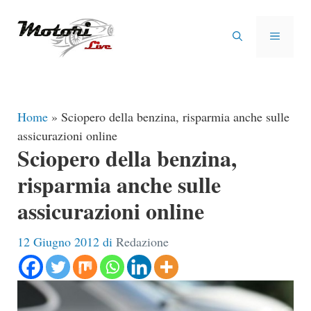
Vai
al
MENU
contenuto
Home
»
Sciopero della benzina, risparmia anche sulle
assicurazioni online
Sciopero della benzina,
risparmia anche sulle
assicurazioni online
12 Giugno 2012
di
Redazione