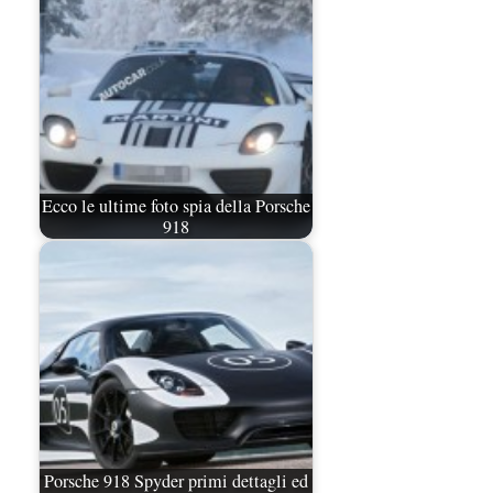
Ecco le ultime foto spia della Porsche
918
Porsche 918 Spyder primi dettagli ed