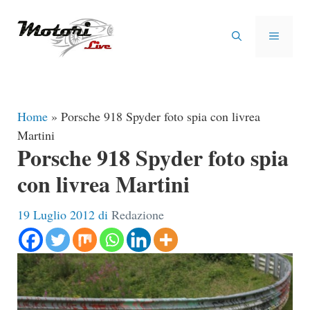
Vai
al
MENU
contenuto
Home
»
Porsche 918 Spyder foto spia con livrea
Martini
Porsche 918 Spyder foto spia
con livrea Martini
19 Luglio 2012
di
Redazione