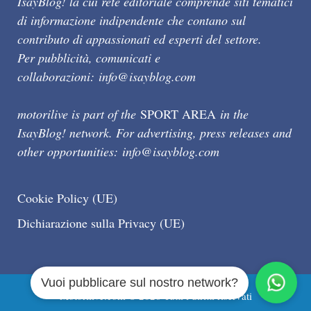
IsayBlog! la cui rete editoriale comprende siti tematici
di informazione indipendente che contano sul
contributo di appassionati ed esperti del settore.
Per pubblicità, comunicati e
collaborazioni:
info@isayblog.com
motorilive is part of the
SPORT AREA
in the
IsayBlog! network. For advertising, press releases and
other opportunities:
info@isayblog.com
Cookie Policy (UE)
Dichiarazione sulla Privacy (UE)
Vuoi pubblicare sul nostro network?
Motorilive.com © 2026 Tutti i diritti riservati