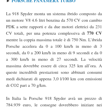
PORSCHE PANAMERA TURBO
►
La 918 Spyder monta un sistema ibrido composto da
un motore V8 4.6 litri benzina da 570 CV con cambio
PDK a sette rapporti e da due motori elettrici da 231
770 CV
CV totali, per una potenza complessiva di
mentre la coppia massima totale è di 750 Nm. L’ibrida
Porsche accelera da 0 a 100 km/h in meno di 3
secondi, da 0 a 200 km/h in meno di 9 secondi e da 0
a 300 km/h in meno di 27 secondi. La velocità
massima dovrebbe essere di circa 325 km all’ora. A
queste incredibili prestazioni sono abbinati consumi
medi dichiarati di appena 3,0 l/100 km con emissioni
di CO2 pari a 70 g/km.
In Italia la Porsche 918 Spyder avrà un prezzo di
784.939 euro, le consegne dovrebbero iniziare nei