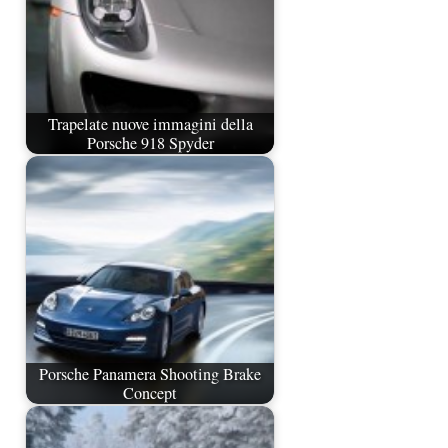
Trapelate nuove immagini della
Porsche 918 Spyder
Porsche Panamera Shooting Brake
Concept