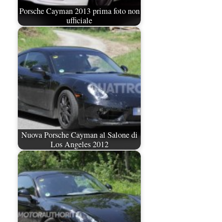
Porsche Cayman 2013 prima foto non
ufficiale
Nuova Porsche Cayman al Salone di
Los Angeles 2012