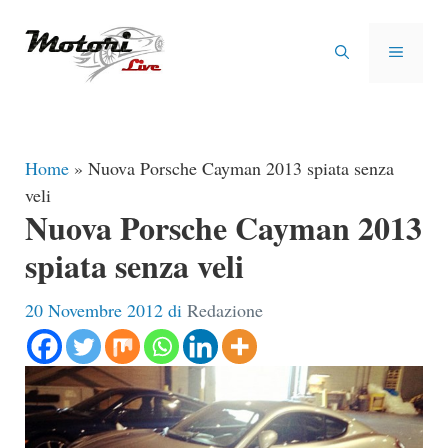
Vai
al
MENU
contenuto
Home
»
Nuova Porsche Cayman 2013 spiata senza
veli
Nuova Porsche Cayman 2013
spiata senza veli
20 Novembre 2012
di
Redazione