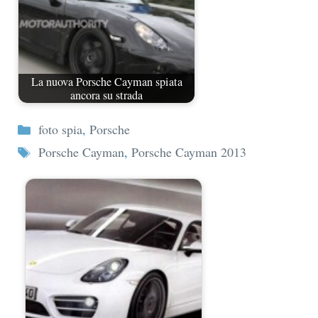
La nuova Porsche Cayman spiata
ancora su strada
Categorie
foto spia
,
Porsche
Tag
Porsche Cayman
,
Porsche Cayman 2013