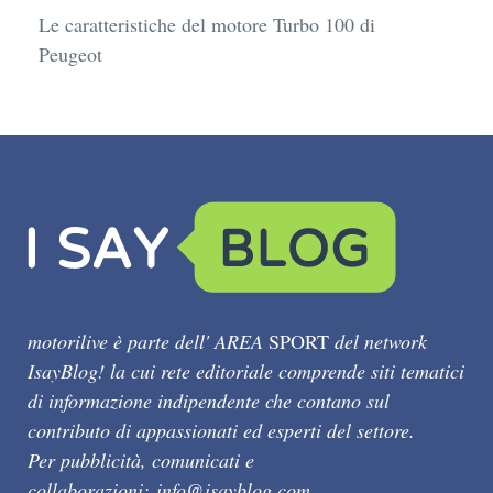
Le caratteristiche del motore Turbo 100 di
Peugeot
motorilive è parte dell' AREA
SPORT
del network
IsayBlog! la cui rete editoriale comprende siti tematici
di informazione indipendente che contano sul
contributo di appassionati ed esperti del settore.
Per pubblicità, comunicati e
collaborazioni:
info@isayblog.com