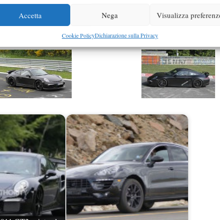
Accetta
Nega
Visualizza preferenz
Cookie Policy
Dichiarazione sulla Privacy