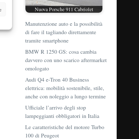
Nuova Porsche 911 Cabriolet
e
Manutenzione auto e la possibilità
di fare il tagliando direttamente
tramite smartphone
BMW R 1250 GS: cosa cambia
davvero con uno scarico aftermarket
omologato
Audi Q4 e-Tron 40 Business
elettrica: mobilità sostenibile, stile,
anche con noleggio a lungo termine
Ufficiale l’arrivo degli stop
lampeggianti obbligatori in Italia
Le caratteristiche del motore Turbo
100 di Peugeot