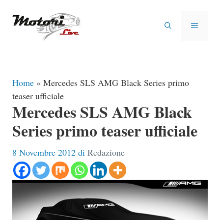
Vai
al
MENU
contenuto
Home
»
Mercedes SLS AMG Black Series primo
teaser ufficiale
Mercedes SLS AMG Black
Series primo teaser ufficiale
8 Novembre 2012
di
Redazione