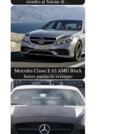
esordio al Salone di…
Mercedes Classe E 63 AMG Black
Series partito lo sviluppo