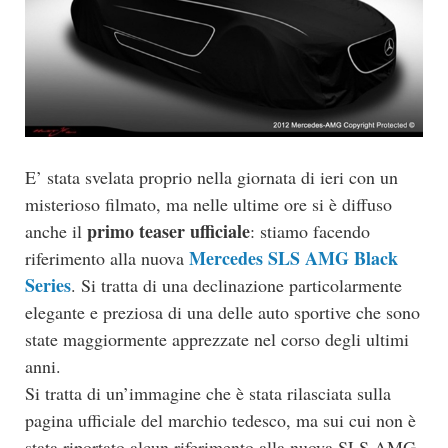
E’ stata svelata proprio nella giornata di ieri con un
misterioso filmato, ma nelle ultime ore si è diffuso
primo teaser ufficiale
anche il
: stiamo facendo
Mercedes SLS AMG Black
riferimento alla nuova
Series
. Si tratta di una declinazione particolarmente
elegante e preziosa di una delle auto sportive che sono
state maggiormente apprezzate nel corso degli ultimi
anni.
Si tratta di un’immagine che è stata rilasciata sulla
pagina ufficiale del marchio tedesco, ma sui cui non è
stata riportato alcun riferimento alla nuova SLS AMG