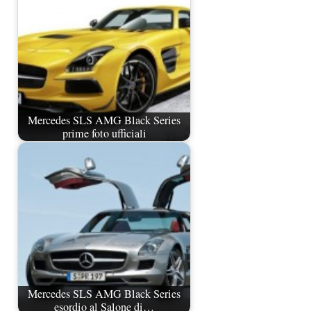
Mercedes SLS AMG Black Series
prime foto ufficiali
Mercedes SLS AMG Black Series
esordio al Salone di…