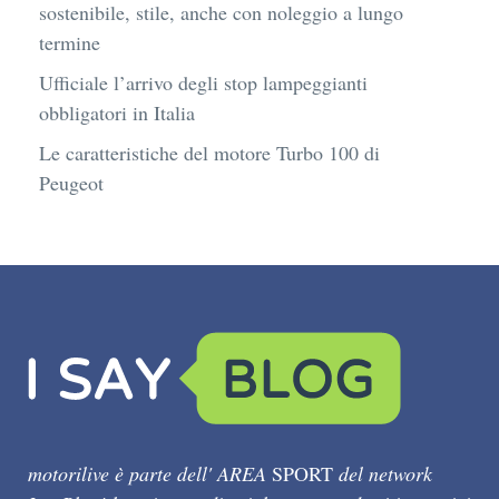
sostenibile, stile, anche con noleggio a lungo
termine
Ufficiale l’arrivo degli stop lampeggianti
obbligatori in Italia
Le caratteristiche del motore Turbo 100 di
Peugeot
motorilive è parte dell' AREA
SPORT
del network