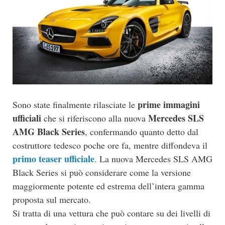
prime immagini
Sono state finalmente rilasciate le
ufficiali
Mercedes SLS
che si riferiscono alla nuova
AMG Black Series
, confermando quanto detto dal
costruttore tedesco poche ore fa, mentre diffondeva il
primo teaser ufficiale
.
La nuova Mercedes SLS AMG
Black Series si può considerare come la versione
maggiormente potente ed estrema dell’intera gamma
proposta sul mercato.
Si tratta di una vettura che può contare su dei livelli di