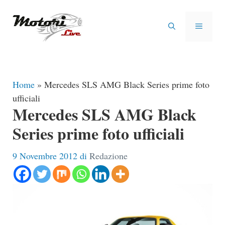
Vai
al
MENU
contenuto
Home
»
Mercedes SLS AMG Black Series prime foto
ufficiali
Mercedes SLS AMG Black
Series prime foto ufficiali
9 Novembre 2012
di
Redazione