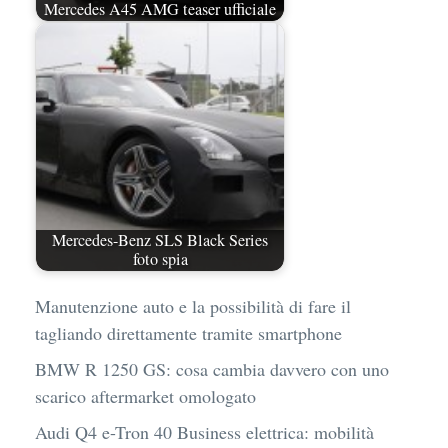
Mercedes A45 AMG teaser ufficiale
Mercedes-Benz SLS Black Series
foto spia
Manutenzione auto e la possibilità di fare il
tagliando direttamente tramite smartphone
BMW R 1250 GS: cosa cambia davvero con uno
scarico aftermarket omologato
Audi Q4 e-Tron 40 Business elettrica: mobilità