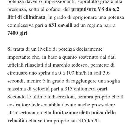
potenza davvero impressionanti, sopratutto grazie alla
propulsore V8 da 6,2
presenza, sotto al cofano, del
litri di cilindrata
, in grado di sprigionare una potenza
631 cavalli
complessiva pari a
ad un regima pari a
7400 giri
.
Si tratta di un livello di potenza decisamente
importante che, in base a quanto sostenuto dai dati
ufficiali rilasciati dal marchio tedesco, permette di
effettuare uno sprint da 0 a 100 km/h in soli 3,6
secondi, mentre è in grado di raggiungere una soglia
massima di velocità pari a 315 chilometri orari.
Secondo le ultime indiscrezioni, sembra proprio che il
costruttore tedesco abbia dovuto anche provvedere
limitazione elettronica della
all’inserimento della
velocità
della vettura proprio sui 315 km/h.