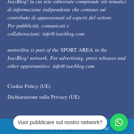
IsayBlog! la cui rete editoriale comprende siti tematici
di informazione indipendente che contano sul
contributo di appassionati ed esperti del settore.
Per pubblicità, comunicati e
collaborazioni:
info@isayblog.com
motorilive is part of the
SPORT AREA
in the
IsayBlog! network. For advertising, press releases and
other opportunities:
info@isayblog.com
Cookie Policy (UE)
Dichiarazione sulla Privacy (UE)
Vuoi pubblicare sul nostro network?
Motorilive.com © 2026 Tutti i diritti riservati