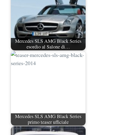
Mercedes SLS AMG Black Series
esordio al Salone di…
Mercedes SLS AMG Black Series
primo teaser ufficiale