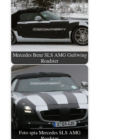
Mercedes Benz SLS AMG Gullwing
Roadster
Foto spia Mercedes SLS AMG
Roadster