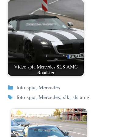
Video spia Mercedes SLS AMG
Roadster
Categorie
foto spia
,
Mercedes
Tag
foto spia
,
Mercedes
,
slk
,
sls amg