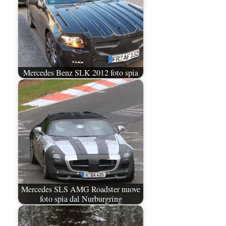
Mercedes Benz SLK 2012 foto spia
Mercedes SLS AMG Roadster nuove
foto spia dal Nurburgring