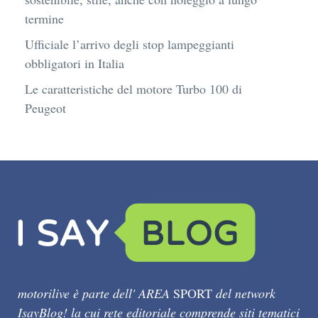
termine
Ufficiale l’arrivo degli stop lampeggianti
obbligatori in Italia
Le caratteristiche del motore Turbo 100 di
Peugeot
motorilive è parte dell' AREA
SPORT
del network
IsayBlog! la cui rete editoriale comprende siti tematici