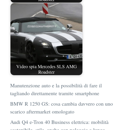
Video spia Mercedes SLS AMG
Roadster
Manutenzione auto e la possibilità di fare il
tagliando direttamente tramite smartphone
BMW R 1250 GS: cosa cambia davvero con uno
scarico aftermarket omologato
Audi Q4 e-Tron 40 Business elettrica: mobilità
sostenibile, stile, anche con noleggio a lungo