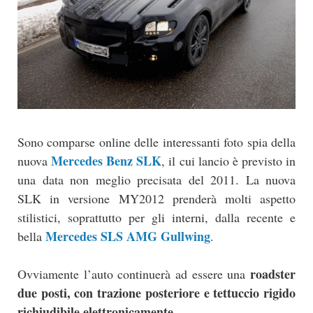
Sono comparse online delle interessanti foto spia della
Mercedes Benz SLK
nuova
, il cui lancio è previsto in
una data non meglio precisata del 2011. La nuova
SLK in versione MY2012 prenderà molti aspetto
stilistici, soprattutto per gli interni, dalla recente e
Mercedes SLS AMG Gullwing
bella
.
roadster
Ovviamente l’auto continuerà ad essere una
due posti, con trazione posteriore e tettuccio rigido
richiudibile elettronicamente.