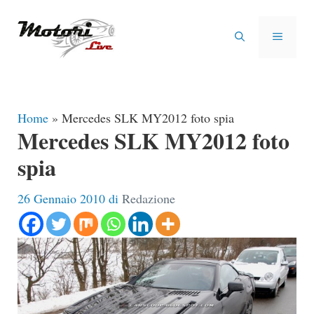
Vai
al
MENU
contenuto
Home
»
Mercedes SLK MY2012 foto spia
Mercedes SLK MY2012 foto
spia
26 Gennaio 2010
di
Redazione