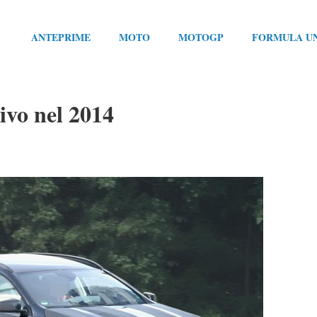
ANTEPRIME
MOTO
MOTOGP
FORMULA U
vo nel 2014