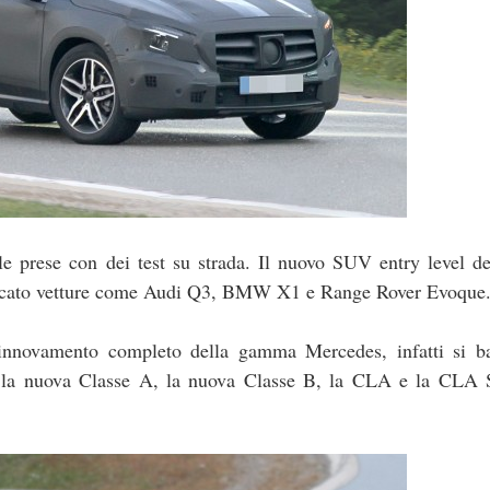
lle prese con dei test su strada. Il nuovo SUV entry level d
 mercato vetture come Audi Q3, BMW X1 e Range Rover Evoque
nnovamento completo della gamma Mercedes, infatti si ba
per la nuova Classe A, la nuova Classe B, la CLA e la CLA 