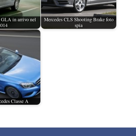
GLA in arrivo nel
Mercedes CLS Shooting Brake foto
2014
spia
edes Classe A