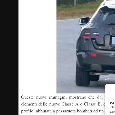
Queste nuove immagini mostrano che dal punto d
Per 
elementi delle nuove Classe A e Classe B, con un
alle
profilo, abbinata a passaruota bombati ed un poste
com