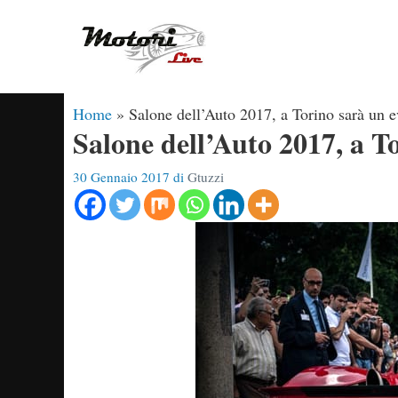
Vai
al
contenuto
Home
»
Salone dell’Auto 2017, a Torino sarà un e
Salone dell’Auto 2017, a T
30 Gennaio 2017
di
Gtuzzi