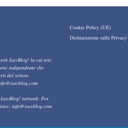
Cookie Policy (UE)
Dichiarazione sulla Privacy
ork IsayBlog! la cui rete
ione indipendente che
ti del settore.
info@isayblog.com
 IsayBlog! network. For
ities:
info@isayblog.com