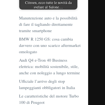
Citroen, ecco tutte le novità da
svelare al Salone…
Manutenzione auto e la possibilità
di fare il tagliando direttamente
tramite smartphone
BMW R 1250 GS: cosa cambia
davvero con uno scarico aftermarket
omologato
Audi Q4 e-Tron 40 Business
elettrica: mobilità sostenibile, stile,
anche con noleggio a lungo termine
Ufficiale l’arrivo degli stop
lampeggianti obbligatori in Italia
Le caratteristiche del motore Turbo
100 di Peugeot