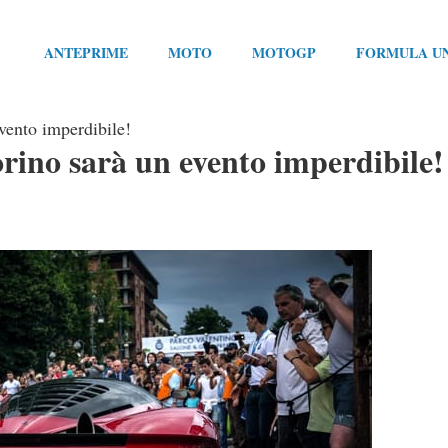
ANTEPRIME
MOTO
MOTOGP
FORMULA U
vento imperdibile!
orino sarà un evento imperdibile!