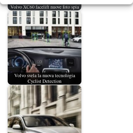
Volvo XC60 facelift nuove foto spia
Volvo svela la nuova tecnologia
Cyclist Detection