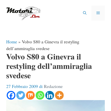
Vai
al
MENU
contenuto
Home
»
Volvo S80 a Ginevra il restyling
dell’ammiraglia svedese
Volvo S80 a Ginevra il
restyling dell’ammiraglia
svedese
27 Febbraio 2009
di
Redazione