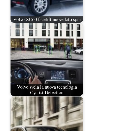
Volvo XC60 facelift nuove foto spia
Volvo svela la nuova tecnologia
Cyclist Detection