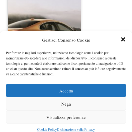
Gestisci Consenso Cookie
Per fornire le migliori esperienze, utilizziamo tecnologie come i cookie per
memorizzare e/o accedere alle informazioni del dispositivo. Il consenso a queste
Volvo S60 e S80 restyling esordio a
tecnologie ci permetterà di elaborare dati come il comportamento di navigazione o ID
breve
unici su questo sito. Non acconsentire o ritirare il consenso può influire negativamente
su alcune caratteristiche e funzioni.
Accetta
Nega
Visualizza preferenze
Cookie Policy
Dichiarazione sulla Privacy