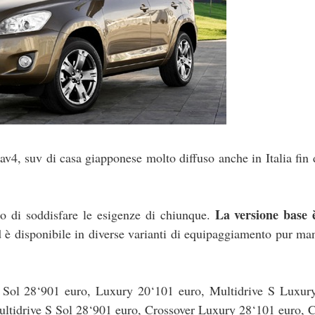
v4, suv di casa giapponese molto diffuso anche in Italia fin 
La versione base 
o di soddisfare le esigenze di chiunque.
d è disponibile in diverse varianti di equipaggiamento pur m
S Sol 28‘901 euro, Luxury 20‘101 euro, Multidrive S Luxur
ultidrive S Sol 28‘901 euro, Crossover Luxury 28‘101 euro, 