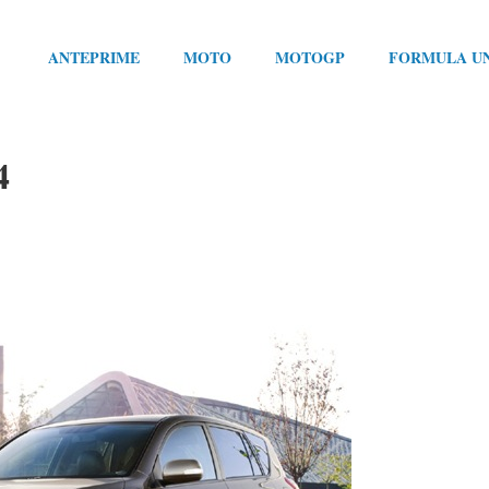
ANTEPRIME
MOTO
MOTOGP
FORMULA U
4