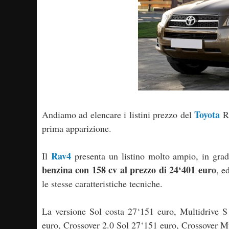
Toyota
Andiamo ad elencare i listini prezzo del
Ra
prima apparizione.
Rav4
Il
presenta un listino molto ampio, in grad
benzina con 158 cv al prezzo di 24‘401 euro
, e
le stesse caratteristiche tecniche.
La versione Sol costa 27‘151 euro, Multidrive 
euro, Crossover 2.0 Sol 27‘151 euro, Crossover M