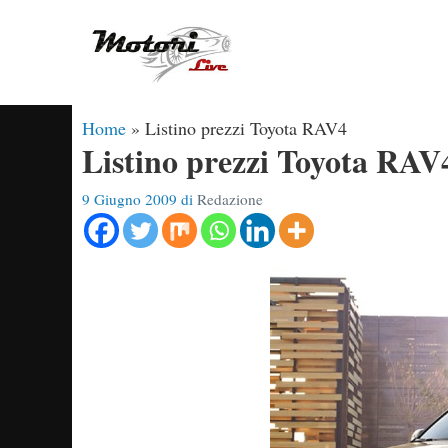
Vai
al
contenuto
Home
»
Listino prezzi Toyota RAV4
Listino prezzi Toyota RAV
9 Giugno 2009
di
Redazione