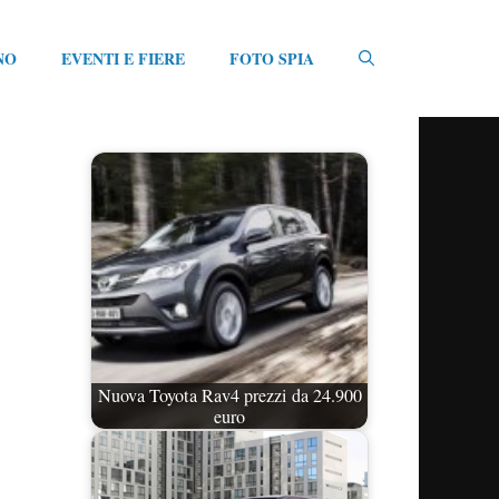
NO
EVENTI E FIERE
FOTO SPIA
Nuova Toyota Rav4 prezzi da 24.900
euro