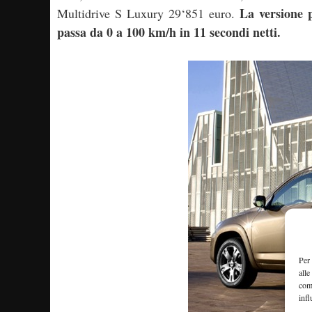
La versione 
Multidrive S Luxury 29‘851 euro.
passa da 0 a 100 km/h in 11 secondi netti.
Per 
alle
com
infl