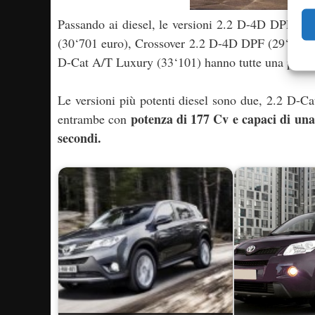
Passando ai diesel, le versioni 2.2 D-4D DPF (
(30‘701 euro), Crossover 2.2 D-4D DPF (29‘751 
D-Cat A/T Luxury (33‘101) hanno tutte una poten
Le versioni più potenti diesel sono due, 2.2 D-C
potenza di 177 Cv e capaci di una
entrambe con
secondi.