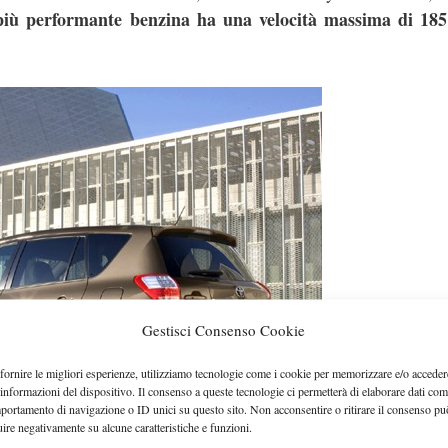
più performante benzina ha una velocità massima di 18
Gestisci Consenso Cookie
fornire le migliori esperienze, utilizziamo tecnologie come i cookie per memorizzare e/o acceder
 informazioni del dispositivo. Il consenso a queste tecnologie ci permetterà di elaborare dati com
portamento di navigazione o ID unici su questo sito. Non acconsentire o ritirare il consenso pu
uire negativamente su alcune caratteristiche e funzioni.