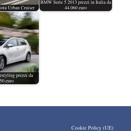
BMW Serie 5 2013 prezzi in Italia da
yota Urban Cruiser
44.060 euro
estyling prezzi da
50 euro
Cookie Policy (UE)