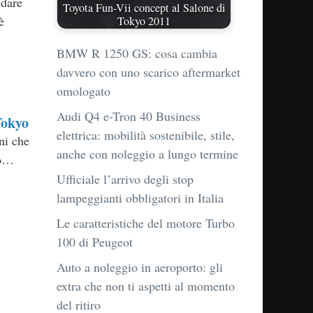
ndare
Toyota Fun-Vii concept al Salone di
è
Tokyo 2011
BMW R 1250 GS: cosa cambia
davvero con uno scarico aftermarket
omologato
Audi Q4 e-Tron 40 Business
Tokyo
elettrica: mobilità sostenibile, stile,
ni che
anche con noleggio a lungo termine
yo…
Ufficiale l’arrivo degli stop
lampeggianti obbligatori in Italia
Le caratteristiche del motore Turbo
100 di Peugeot
Auto a noleggio in aeroporto: gli
extra che non ti aspetti al momento
del ritiro