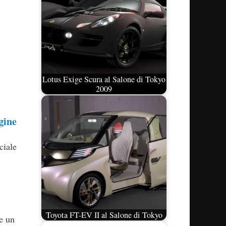
Lotus Exige Scura al Salone di Tokyo
2009
gine
ciale
Toyota FT-EV II al Salone di Tokyo
e un