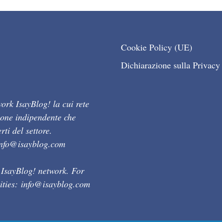
Cookie Policy (UE)
Dichiarazione sulla Privacy
ork IsayBlog! la cui rete
ione indipendente che
ti del settore.
info@isayblog.com
 IsayBlog! network. For
ities:
info@isayblog.com