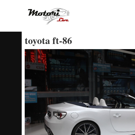
Vai
al
contenuto
toyota ft-86