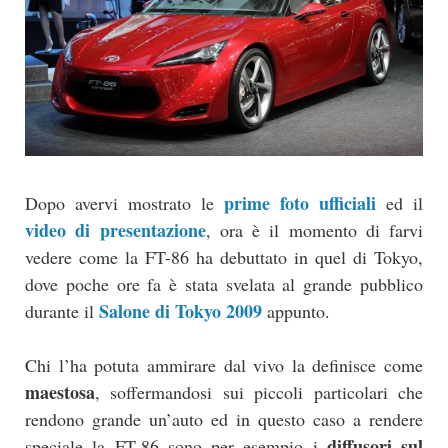
prime foto ufficiali
Dopo avervi mostrato le
ed il
video di presentazione
, ora è il momento di farvi
vedere come la FT-86 ha debuttato in quel di Tokyo,
dove poche ore fa è stata svelata al grande pubblico
Salone di Tokyo 2009
durante il
appunto.
Chi l’ha potuta ammirare dal vivo la definisce come
maestosa
, soffermandosi sui piccoli particolari che
rendono grande un’auto ed in questo caso a rendere
diffusori sul
speciale la FT-86 sono per esempio i