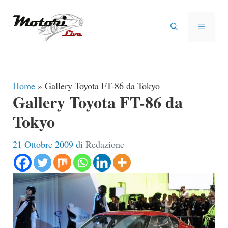
Vai
al
MENU
contenuto
Home
»
Gallery Toyota FT-86 da Tokyo
Gallery Toyota FT-86 da
Tokyo
21 Ottobre 2009
di
Redazione