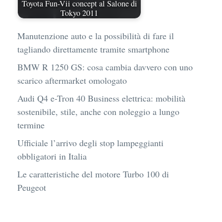
Toyota Fun-Vii concept al Salone di
Tokyo 2011
Manutenzione auto e la possibilità di fare il
tagliando direttamente tramite smartphone
BMW R 1250 GS: cosa cambia davvero con uno
scarico aftermarket omologato
Audi Q4 e-Tron 40 Business elettrica: mobilità
sostenibile, stile, anche con noleggio a lungo
termine
Ufficiale l’arrivo degli stop lampeggianti
obbligatori in Italia
Le caratteristiche del motore Turbo 100 di
Peugeot