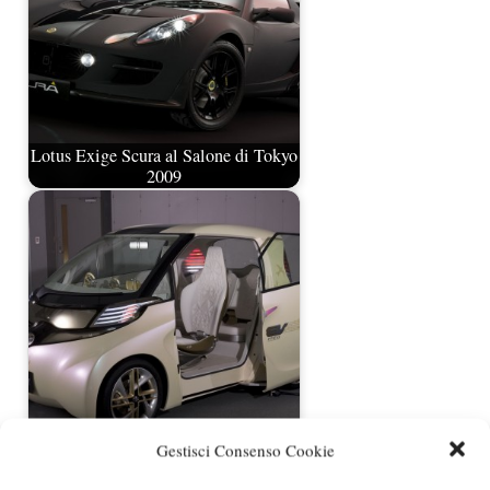
Lotus Exige Scura al Salone di Tokyo
2009
Toyota FT-EV II al Salone di Tokyo
Gestisci Consenso Cookie