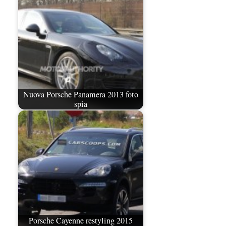
Nuova Porsche Panamera 2013 foto
spia
Porsche Cayenne restyling 2015