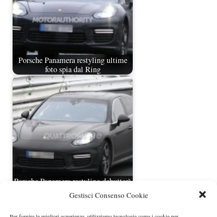
Porsche Panamera restyling ultime
foto spia dal Ring
Porsche Panamera restyling debutterà
a Shanghai?
Gestisci Consenso Cookie
Per fornire le migliori esperienze, utilizziamo tecnologie come i cookie per