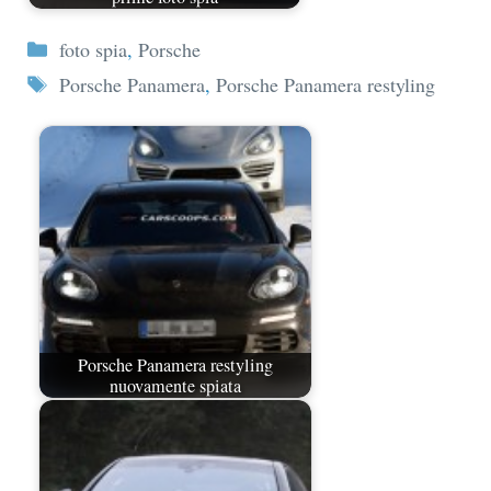
Categorie
foto spia
,
Porsche
Tag
Porsche Panamera
,
Porsche Panamera restyling
Porsche Panamera restyling
nuovamente spiata