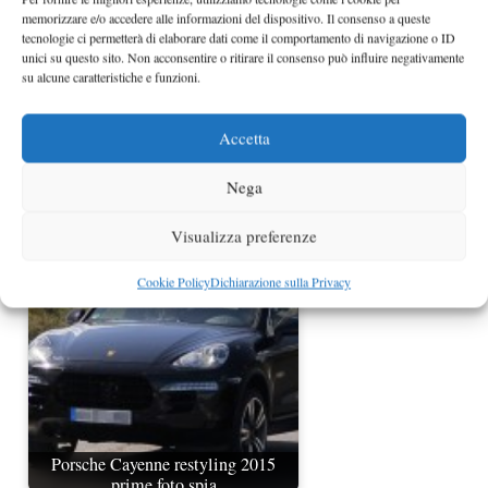
memorizzare e/o accedere alle informazioni del dispositivo. Il consenso a queste
tecnologie ci permetterà di elaborare dati come il comportamento di navigazione o ID
unici su questo sito. Non acconsentire o ritirare il consenso può influire negativamente
su alcune caratteristiche e funzioni.
Accetta
Nega
Nuova Porsche Panamera 2013 foto
spia
Visualizza preferenze
Cookie Policy
Dichiarazione sulla Privacy
Porsche Cayenne restyling 2015
prime foto spia