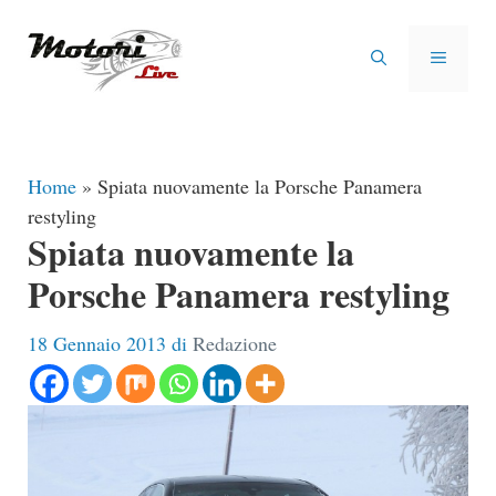
Vai
al
MENU
contenuto
Home
»
Spiata nuovamente la Porsche Panamera
restyling
Spiata nuovamente la
Porsche Panamera restyling
18 Gennaio 2013
di
Redazione