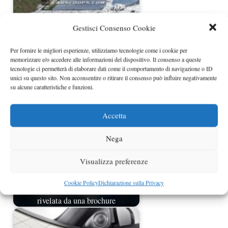
Gestisci Consenso Cookie
Per fornire le migliori esperienze, utilizziamo tecnologie come i cookie per
memorizzare e/o accedere alle informazioni del dispositivo. Il consenso a queste
Nuova Mercedes Classe S Coupé
tecnologie ci permetterà di elaborare dati come il comportamento di navigazione o ID
ancora spiata su strada
unici su questo sito. Non acconsentire o ritirare il consenso può influire negativamente
su alcune caratteristiche e funzioni.
Accetta
Nega
Visualizza preferenze
Cookie Policy
Dichiarazione sulla Privacy
Nuova Mercedes Classe S 2013
rivelata da una brochure