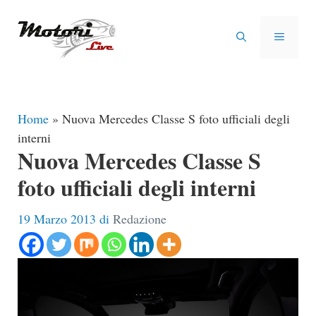
Vai
al
MENU
contenuto
Home
»
Nuova Mercedes Classe S foto ufficiali degli
interni
Nuova Mercedes Classe S
foto ufficiali degli interni
19 Marzo 2013
di
Redazione