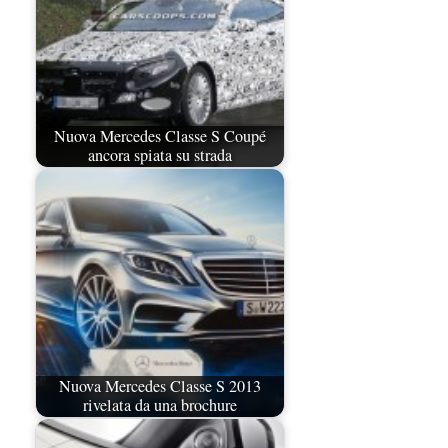
Nuova Mercedes Classe S Coupé
ancora spiata su strada
Nuova Mercedes Classe S 2013
rivelata da una brochure