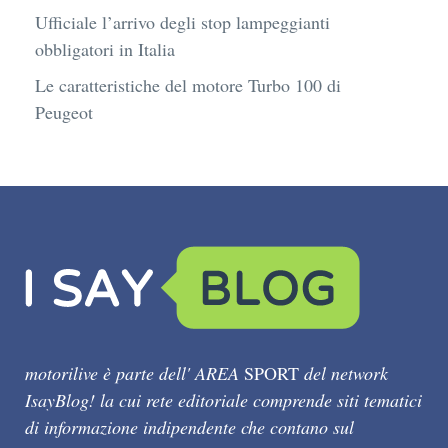
Ufficiale l’arrivo degli stop lampeggianti
obbligatori in Italia
Le caratteristiche del motore Turbo 100 di
Peugeot
motorilive è parte dell' AREA
SPORT
del network
IsayBlog! la cui rete editoriale comprende siti tematici
di informazione indipendente che contano sul