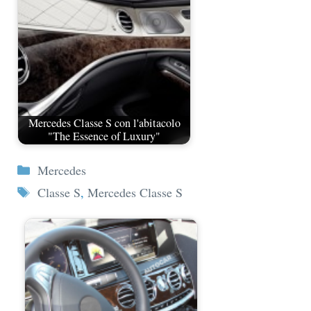
Mercedes Classe S con l'abitacolo
"The Essence of Luxury"
Categorie
Mercedes
Tag
Classe S
,
Mercedes Classe S