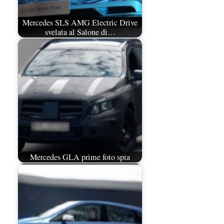
Mercedes SLS AMG Electric Drive
svelata al Salone di…
Mercedes GLA prime foto spia