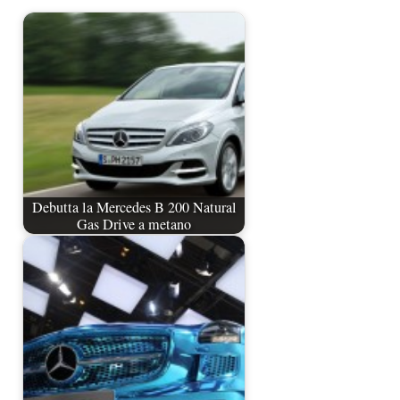
Debutta la Mercedes B 200 Natural
Gas Drive a metano