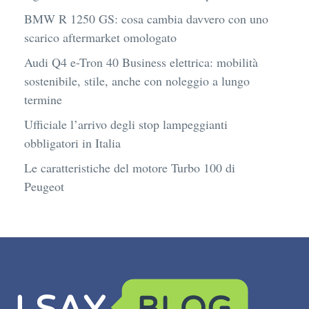
BMW R 1250 GS: cosa cambia davvero con uno
scarico aftermarket omologato
Audi Q4 e-Tron 40 Business elettrica: mobilità
sostenibile, stile, anche con noleggio a lungo
termine
Ufficiale l’arrivo degli stop lampeggianti
obbligatori in Italia
Le caratteristiche del motore Turbo 100 di
Peugeot