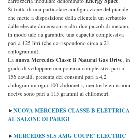
Energy Space
carrozzeria modulare denominato
.
Si tratta di una particolare configurazione del pianale
che mette a disposizione della clientela un serbatoio
dalle elevate dimensioni e altri due piccoli di metano,
in modo tale da garantire una capacità complessiva
pari a 125 litri (che corrispondono circa a 21
chilogrammi).
nuova Mercedes Classe B Natural Gas Drive
La
, in
grado di sviluppare una potenza complessiva pari a
156 cavalli, presenta dei consumi pari a 4,2
chilogrammi ogni 100 chilometri, mentre le emissioni
nocive sono pari a 115 grammi al chilometri.
NUOVA MERCEDES CLASSE B ELETTRICA
►
AL SALONE DI PARIGI
MERCEDES SLS AMG COUPE’ ELECTRIC
►