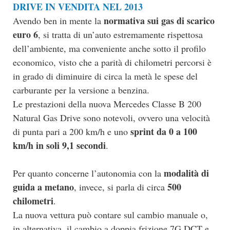
DRIVE IN VENDITA NEL 2013
normativa sui gas di scarico
Avendo ben in mente la
euro 6
, si tratta di un’auto estremamente rispettosa
dell’ambiente, ma conveniente anche sotto il profilo
economico, visto che a parità di chilometri percorsi è
in grado di diminuire di circa la metà le spese del
carburante per la versione a benzina.
Le prestazioni della nuova Mercedes Classe B 200
Natural Gas Drive sono notevoli, ovvero una velocità
sprint da 0 a 100
di punta pari a 200 km/h e uno
km/h in soli 9,1 secondi
.
modalità di
Per quanto concerne l’autonomia con la
guida a metano
500
, invece, si parla di circa
chilometri
.
La nuova vettura può contare sul cambio manuale o,
in alternativa, il cambio a doppia frizione 7G DCT e