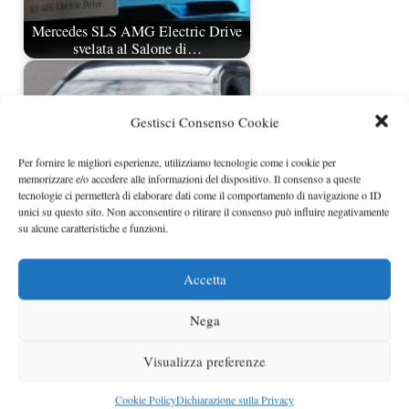
Mercedes SLS AMG Electric Drive
svelata al Salone di…
Gestisci Consenso Cookie
Per fornire le migliori esperienze, utilizziamo tecnologie come i cookie per
memorizzare e/o accedere alle informazioni del dispositivo. Il consenso a queste
tecnologie ci permetterà di elaborare dati come il comportamento di navigazione o ID
unici su questo sito. Non acconsentire o ritirare il consenso può influire negativamente
su alcune caratteristiche e funzioni.
Mercedes GLA prime foto spia
Accetta
Nega
Visualizza preferenze
Cookie Policy
Dichiarazione sulla Privacy