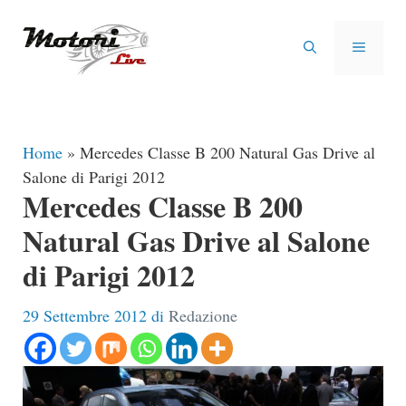
Vai
al
MENU
contenuto
Home
»
Mercedes Classe B 200 Natural Gas Drive al
Salone di Parigi 2012
Mercedes Classe B 200
Natural Gas Drive al Salone
di Parigi 2012
29 Settembre 2012
di
Redazione