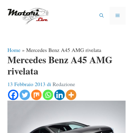
Vai
al
MENU
contenuto
Home
»
Mercedes Benz A45 AMG rivelata
Mercedes Benz A45 AMG
rivelata
13 Febbraio 2013
di
Redazione