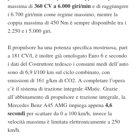
360 CV a 6.000 giri/min
massima di
e di raggiungere
i 6.700 giri/min come regime massimo, mentre la
coppia massima di 450 Nm è sempre disponibile tra i
2.250 e i 5.000 giri.
Il propulsore ha una potenza specifica mostruosa, pari
a 181 CV/l, è inoltre già omologato Euro 6 e secondo
i dati del Costruttore tedesco i consumi medi dell’auto
sono di 6,9 l/100 km sul ciclo combinato, con
emissioni di 161 g/km di CO2. A completare l’opera
c’è il sistema di trazione integrale 4Matic. Grazie
all’abbinamento di propulsore e trazione integrale, la
4,6
Mercedes Benz A45 AMG impiega appena
secondi
per scattare da 0 a 100 km/h, invece la
velocità massima è limitata elettronicamente a 250
km/h.