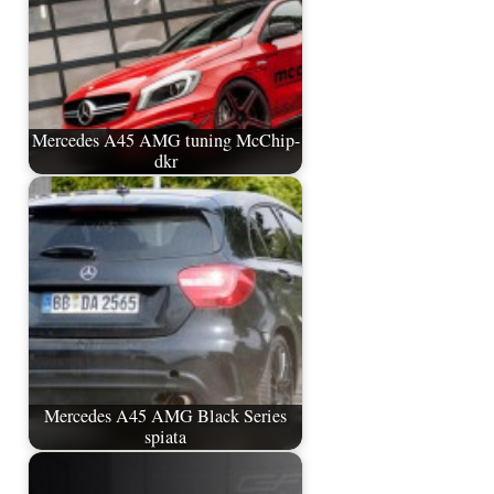
Mercedes A45 AMG tuning McChip-
dkr
Mercedes A45 AMG Black Series
spiata