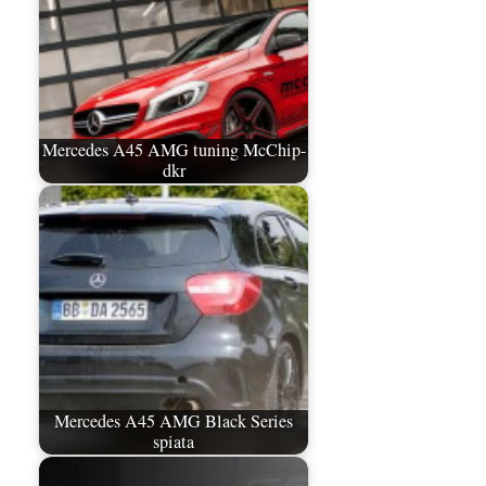
Mercedes A45 AMG tuning McChip-
dkr
Mercedes A45 AMG Black Series
spiata