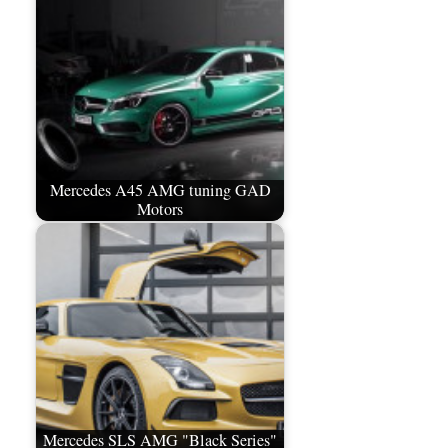
Mercedes A45 AMG tuning GAD
Motors
Mercedes SLS AMG "Black Series"