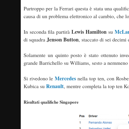
Purtroppo per la Ferrari questa è stata una qualifi
causa di un problema elettronico al cambio, che l
Lewis Hamilton
McLa
In seconda fila partirà
su
Jenson Button
di squadra
, staccato di sei decimi 
Solamente un quinto posto è stato ottenuto inv
grande Barrichello su Williams, sesto a nemmeno
Mercedes
Si rivedono le
nella top ten, con Rosb
Renault
Kubica su
, mentre completa la top ten K
Risultati qualifiche Singapore