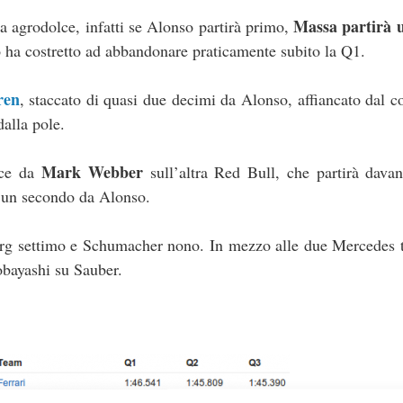
Massa partirà 
ca agrodolce, infatti se Alonso partirà primo,
o ha costretto ad abbandonare praticamente subito la Q1.
ren
, staccato di quasi due decimi da Alonso, affiancato dal
dalla pole.
Mark Webber
ece da
sull’altra Red Bull, che partirà dava
 un secondo da Alonso.
erg settimo e Schumacher nono. In mezzo alle due Mercedes 
obayashi su Sauber.