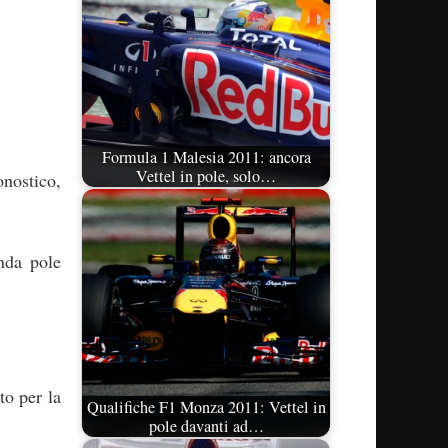
Formula 1 Malesia 2011: ancora
Vettel in pole, solo…
onostico,
nda pole
to per la
Qualifiche F1 Monza 2011: Vettel in
pole davanti ad…