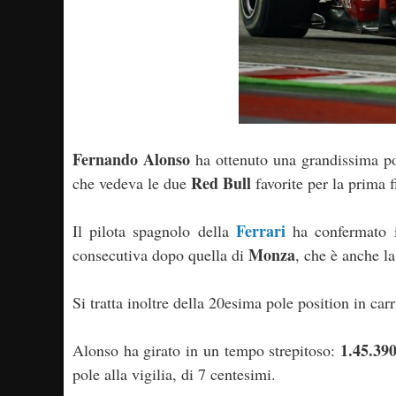
Fernando Alonso
ha ottenuto una grandissima po
Red Bull
che vedeva le due
favorite per la prima f
Ferrari
Il pilota spagnolo della
ha confermato i
Monza
consecutiva dopo quella di
, che è anche la
Si tratta inoltre della 20esima pole position in car
1.45.39
Alonso ha girato in un tempo strepitoso:
pole alla vigilia, di 7 centesimi.