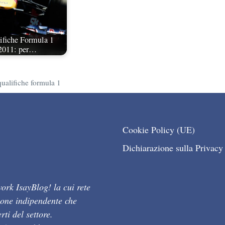
lifiche Formula 1
 2011: per…
qualifiche formula 1
Cookie Policy (UE)
Dichiarazione sulla Privacy
ork IsayBlog! la cui rete
ione indipendente che
ti del settore.