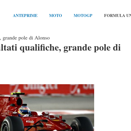
ANTEPRIME
MOTO
MOTOGP
FORMULA U
e, grande pole di Alonso
tati qualifiche, grande pole di