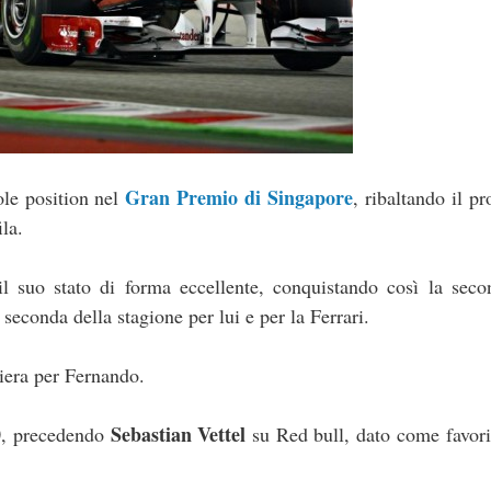
Gran Premio di Singapore
le position nel
, ribaltando il pr
ila.
l suo stato di forma eccellente, conquistando così la seco
 seconda della stagione per lui e per la Ferrari.
riera per Fernando.
0
Sebastian Vettel
, precedendo
su Red bull, dato come favori