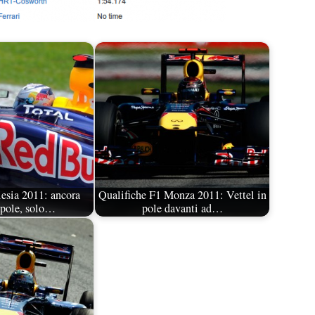
esia 2011: ancora
Qualifiche F1 Monza 2011: Vettel in
 pole, solo…
pole davanti ad…