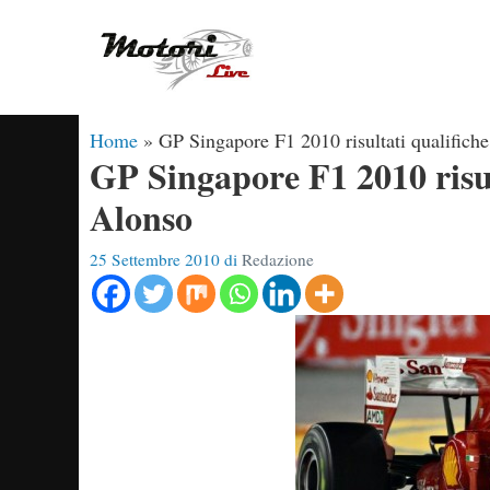
Vai
al
contenuto
Home
»
GP Singapore F1 2010 risultati qualifich
GP Singapore F1 2010 risul
Alonso
25 Settembre 2010
di
Redazione