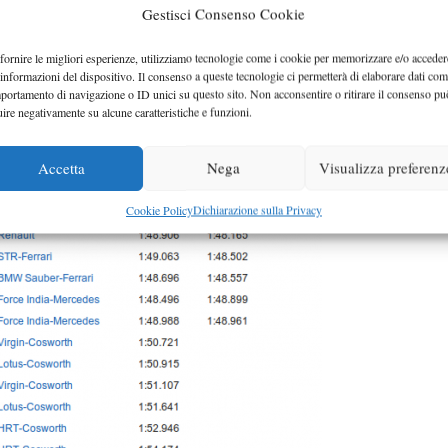
Gestisci Consenso Cookie
fornire le migliori esperienze, utilizziamo tecnologie come i cookie per memorizzare e/o acceder
 informazioni del dispositivo. Il consenso a queste tecnologie ci permetterà di elaborare dati com
portamento di navigazione o ID unici su questo sito. Non acconsentire o ritirare il consenso pu
uire negativamente su alcune caratteristiche e funzioni.
Accetta
Nega
Visualizza preferenz
Cookie Policy
Dichiarazione sulla Privacy