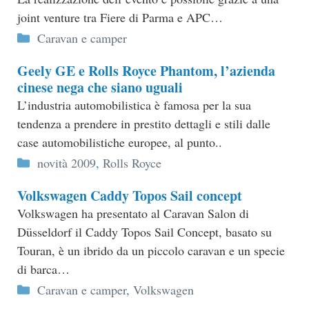
joint venture tra Fiere di Parma e APC…
Categorie
Caravan e camper
Geely GE e Rolls Royce Phantom, l’azienda
cinese nega che siano uguali
L’industria automobilistica è famosa per la sua
tendenza a prendere in prestito dettagli e stili dalle
case automobilistiche europee, al punto..
Categorie
novità 2009
,
Rolls Royce
Volkswagen Caddy Topos Sail concept
Volkswagen ha presentato al Caravan Salon di
Düsseldorf il Caddy Topos Sail Concept, basato su
Touran, è un ibrido da un piccolo caravan e un specie
di barca…
Categorie
Caravan e camper
,
Volkswagen