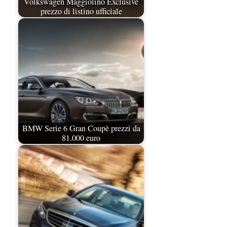
Volkswagen Maggiolino Exclusive
prezzo di listino ufficiale
BMW Serie 6 Gran Coupè prezzi da
81.000 euro