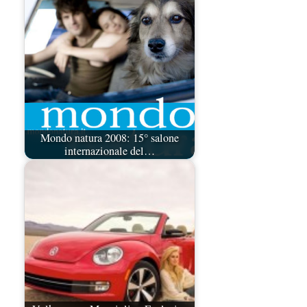
Mondo natura 2008: 15° salone
internazionale del…