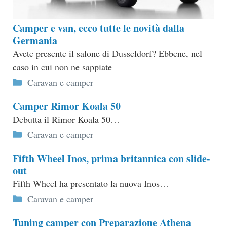
Camper e van, ecco tutte le novità dalla
Germania
Avete presente il salone di Dusseldorf? Ebbene, nel
caso in cui non ne sappiate
Categorie
Caravan e camper
Camper Rimor Koala 50
Debutta il Rimor Koala 50…
Categorie
Caravan e camper
Fifth Wheel Inos, prima britannica con slide-
out
Fifth Wheel ha presentato la nuova Inos…
Categorie
Caravan e camper
Tuning camper con Preparazione Athena