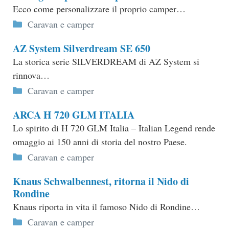
Ecco come personalizzare il proprio camper…
Categorie
Caravan e camper
AZ System Silverdream SE 650
La storica serie SILVERDREAM di AZ System si
rinnova…
Categorie
Caravan e camper
ARCA H 720 GLM ITALIA
Lo spirito di H 720 GLM Italia – Italian Legend rende
omaggio ai 150 anni di storia del nostro Paese.
Categorie
Caravan e camper
Knaus Schwalbennest, ritorna il Nido di
Rondine
Knaus riporta in vita il famoso Nido di Rondine…
Categorie
Caravan e camper