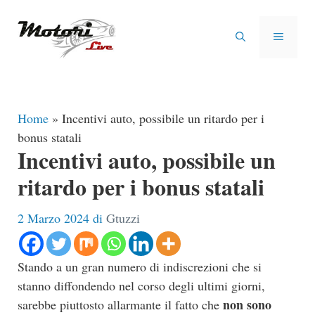
Vai
al
MENU
contenuto
Home
»
Incentivi auto, possibile un ritardo per i
bonus statali
Incentivi auto, possibile un
ritardo per i bonus statali
2 Marzo 2024
di
Gtuzzi
Stando a un gran numero di indiscrezioni che si
stanno diffondendo nel corso degli ultimi giorni,
non sono
sarebbe piuttosto allarmante il fatto che