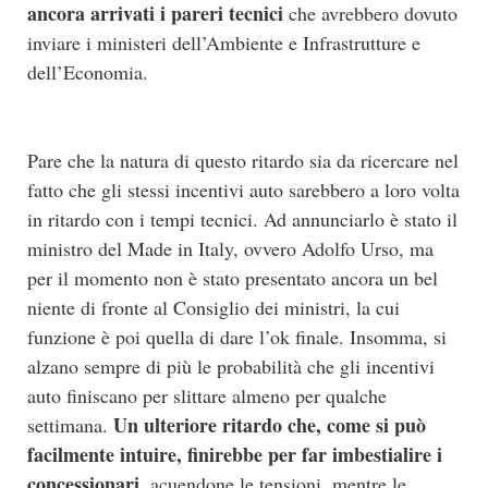
ancora arrivati i pareri tecnici
che avrebbero dovuto
inviare i ministeri dell’Ambiente e Infrastrutture e
dell’Economia.
Pare che la natura di questo ritardo sia da ricercare nel
fatto che gli stessi incentivi auto sarebbero a loro volta
in ritardo con i tempi tecnici. Ad annunciarlo è stato il
ministro del Made in Italy, ovvero Adolfo Urso, ma
per il momento non è stato presentato ancora un bel
niente di fronte al Consiglio dei ministri, la cui
funzione è poi quella di dare l’ok finale. Insomma, si
alzano sempre di più le probabilità che gli incentivi
auto finiscano per slittare almeno per qualche
Un ulteriore ritardo che, come si può
settimana.
facilmente intuire, finirebbe per far imbestialire i
concessionari
, acuendone le tensioni, mentre le