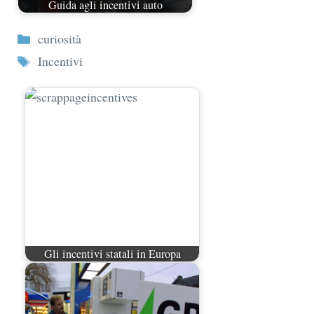
Guida agli incentivi auto
Categorie
curiosità
Tag
Incentivi
Gli incentivi statali in Europa