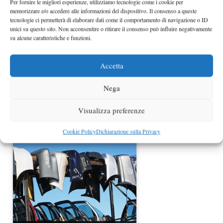
Per fornire le migliori esperienze, utilizziamo tecnologie come i cookie per
memorizzare e/o accedere alle informazioni del dispositivo. Il consenso a queste
tecnologie ci permetterà di elaborare dati come il comportamento di navigazione o ID
unici su questo sito. Non acconsentire o ritirare il consenso può influire negativamente
su alcune caratteristiche e funzioni.
Accetta
Nega
Incentivi auto 2010
Visualizza preferenze
Cookie Policy
Dichiarazione sulla Privacy