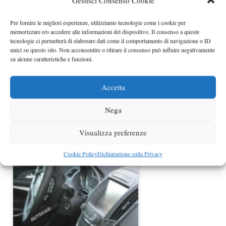
Gestisci Consenso Cookie
Volkswagen Cross Coupé TDI ibrida
al Salone di Ginevra 2012
Per fornire le migliori esperienze, utilizziamo tecnologie come i cookie per
memorizzare e/o accedere alle informazioni del dispositivo. Il consenso a queste
tecnologie ci permetterà di elaborare dati come il comportamento di navigazione o ID
unici su questo sito. Non acconsentire o ritirare il consenso può influire negativamente
su alcune caratteristiche e funzioni.
Accetta
Nega
Visualizza preferenze
Renault Koleos prime foto spia
Cookie Policy
Dichiarazione sulla Privacy