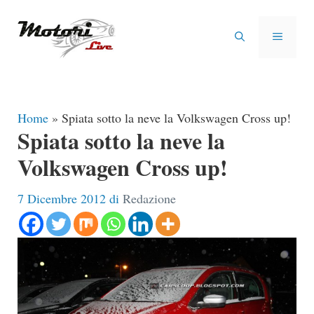
Vai
al
MENU
contenuto
Home
»
Spiata sotto la neve la Volkswagen Cross up!
Spiata sotto la neve la
Volkswagen Cross up!
7 Dicembre 2012
di
Redazione