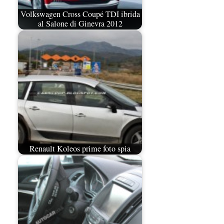
Volkswagen Cross Coupé TDI ibrida
al Salone di Ginevra 2012
Renault Koleos prime foto spia