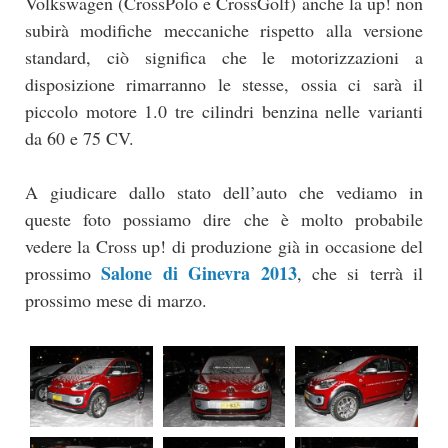
Volkswagen (CrossPolo e CrossGolf) anche la up! non
subirà modifiche meccaniche rispetto alla versione
standard, ciò significa che le motorizzazioni a
disposizione rimarranno le stesse, ossia ci sarà il
piccolo motore 1.0 tre cilindri benzina nelle varianti
da 60 e 75 CV.
A giudicare dallo stato dell’auto che vediamo in
queste foto possiamo dire che è molto probabile
vedere la Cross up! di produzione già in occasione del
Salone di Ginevra 2013
prossimo
, che si terrà il
prossimo mese di marzo.