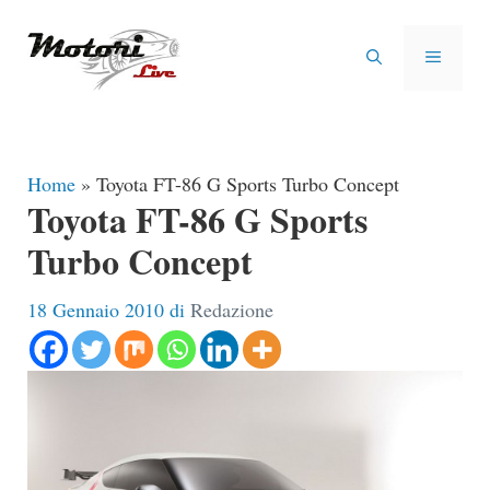
Vai
al
MENU
contenuto
Home
»
Toyota FT-86 G Sports Turbo Concept
Toyota FT-86 G Sports
Turbo Concept
18 Gennaio 2010
di
Redazione