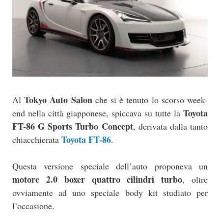
Tokyo Auto Salon
Al
che si è tenuto lo scorso week-
Toyota
end nella città giapponese, spiccava su tutte la
FT-86 G Sports Turbo Concept
, derivata dalla tanto
Toyota FT-86
chiacchierata
.
Questa versione speciale dell’auto proponeva un
motore 2.0 boxer quattro cilindri turbo
, oltre
ovviamente ad uno speciale body kit studiato per
l’occasione.