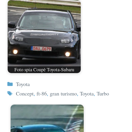
Foto spia Coupè Toyota-Subaru
Categorie
Toyota
Tag
Concept
,
ft-86
,
gran turismo
,
Toyota
,
Turbo