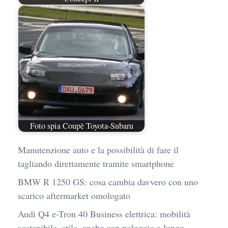
Foto spia Coupè Toyota-Subaru
Manutenzione auto e la possibilità di fare il
tagliando direttamente tramite smartphone
BMW R 1250 GS: cosa cambia davvero con uno
scarico aftermarket omologato
Audi Q4 e-Tron 40 Business elettrica: mobilità
sostenibile, stile, anche con noleggio a lungo