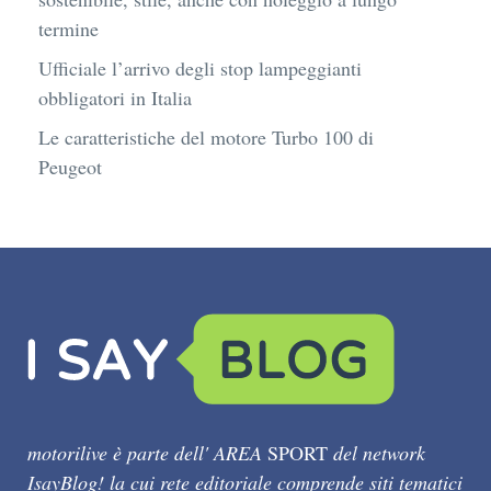
termine
Ufficiale l’arrivo degli stop lampeggianti
obbligatori in Italia
Le caratteristiche del motore Turbo 100 di
Peugeot
motorilive è parte dell' AREA
SPORT
del network
IsayBlog! la cui rete editoriale comprende siti tematici