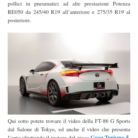
pollici in pneumatici ad alte prestazioni Potenza
RE050 da 245/40 R19 all’anteriore e 275/35 R19 al
posteriore.
Qui sotto potete trovare il video della FT-86 G Sports
dal Salone di Tokyo, ed anche il video che presenta
Gran Turismo 5
l’auto sfruttando il motore del gioco
,