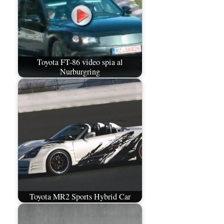
Toyota FT-86 video spia al
Nurburgring
Toyota MR2 Sports Hybrid Car