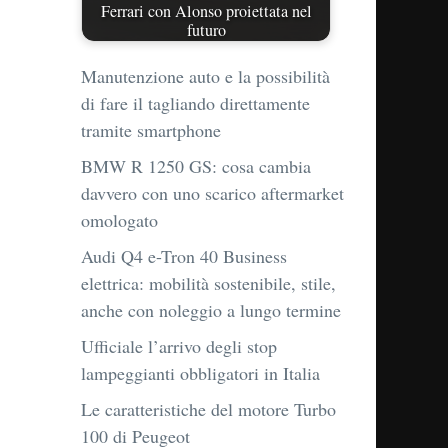
Ferrari con Alonso proiettata nel
futuro
Manutenzione auto e la possibilità
di fare il tagliando direttamente
tramite smartphone
BMW R 1250 GS: cosa cambia
davvero con uno scarico aftermarket
omologato
Audi Q4 e-Tron 40 Business
elettrica: mobilità sostenibile, stile,
anche con noleggio a lungo termine
Ufficiale l’arrivo degli stop
lampeggianti obbligatori in Italia
Le caratteristiche del motore Turbo
100 di Peugeot