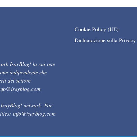
Cookie Policy (UE)
Dichiarazione sulla Privacy
ork IsayBlog! la cui rete
ione indipendente che
ti del settore.
info@isayblog.com
 IsayBlog! network. For
ities:
info@isayblog.com