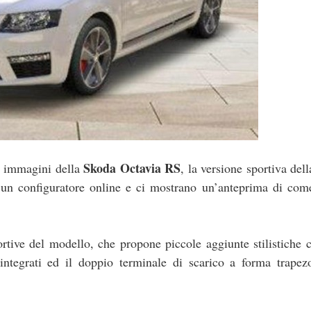
Skoda Octavia RS
e immagini della
, la versione sportiva dell
un configuratore online e ci mostrano un’anteprima di come
ortive del modello, che propone piccole aggiunte stilistiche
integrati ed il doppio terminale di scarico a forma trapezo