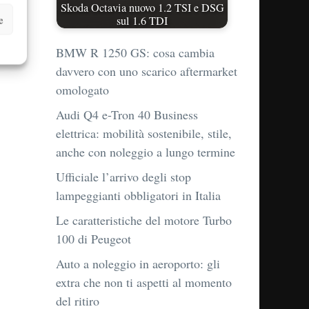
Skoda Octavia nuovo 1.2 TSI e DSG
e
sul 1.6 TDI
BMW R 1250 GS: cosa cambia
davvero con uno scarico aftermarket
omologato
Audi Q4 e-Tron 40 Business
elettrica: mobilità sostenibile, stile,
anche con noleggio a lungo termine
Ufficiale l’arrivo degli stop
lampeggianti obbligatori in Italia
Le caratteristiche del motore Turbo
100 di Peugeot
Auto a noleggio in aeroporto: gli
extra che non ti aspetti al momento
del ritiro