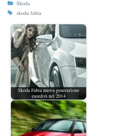
Categorie
Skoda
Tag
skoda fabia
Skoda Fabia nuova generazione
esordirà nel 2014