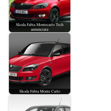
Skoda Fabia Montecarlo Tech
annunciata
Skoda Fabia Monte Carlo