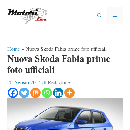
Vai
al
MENU
contenuto
Home
»
Nuova Skoda Fabia prime foto ufficiali
Nuova Skoda Fabia prime
foto ufficiali
20 Agosto 2014
di
Redazione