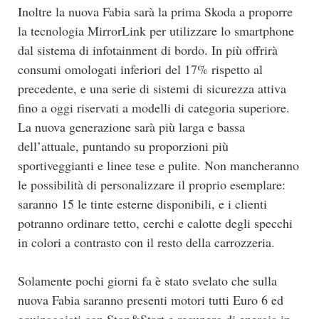
Inoltre la nuova Fabia sarà la prima Skoda a proporre
la tecnologia MirrorLink per utilizzare lo smartphone
dal sistema di infotainment di bordo. In più offrirà
consumi omologati inferiori del 17% rispetto al
precedente, e una serie di sistemi di sicurezza attiva
fino a oggi riservati a modelli di categoria superiore.
La nuova generazione sarà più larga e bassa
dell’attuale, puntando su proporzioni più
sportiveggianti e linee tese e pulite. Non mancheranno
le possibilità di personalizzare il proprio esemplare:
saranno 15 le tinte esterne disponibili, e i clienti
potranno ordinare tetto, cerchi e calotte degli specchi
in colori a contrasto con il resto della carrozzeria.
Solamente pochi giorni fa è stato svelato che sulla
nuova Fabia saranno presenti motori tutti Euro 6 ed
equipaggiati con Stop&Start e recupero di energia in