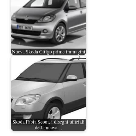
Nuova Skoda Citigo prime immagini
Skoda Fabia Scout, i disegni ufficiali
della nuova…