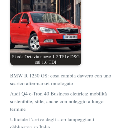
Skoda Octavia nuovo 1.2 TSI e DSG
sul 1.6 TDI
BMW R 1250 GS: cosa cambia davvero con uno
scarico aftermarket omologato
Audi Q4 e-Tron 40 Business elettrica: mobilità
sostenibile, stile, anche con noleggio a lungo
termine
Ufficiale l’arrivo degli stop lampeggianti
obbligatori in Italia