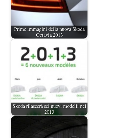
Prime immagini della nuova Skoda
Octavia 2013
Skoda rilascerà sei nuovi modelli nel
2013