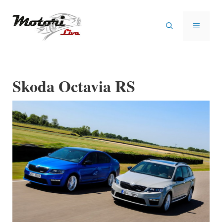
Vai
al
MENU
contenuto
Skoda Octavia RS