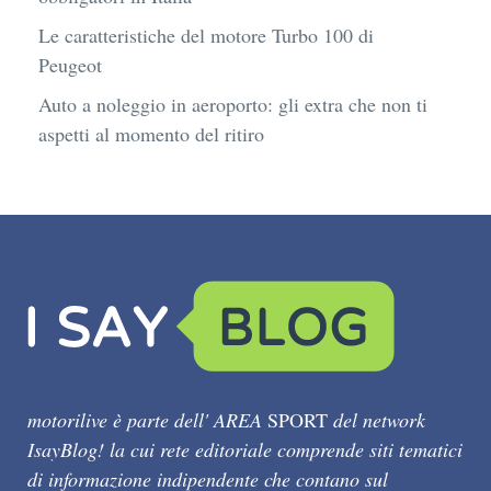
Le caratteristiche del motore Turbo 100 di
Peugeot
Auto a noleggio in aeroporto: gli extra che non ti
aspetti al momento del ritiro
motorilive è parte dell' AREA
SPORT
del network
IsayBlog! la cui rete editoriale comprende siti tematici
di informazione indipendente che contano sul