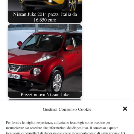
Nissan Juke 2014 prezzi Italia da
16.650 euro
Prezzi nuova Nissan Juke
Gestisci Consenso Cookie
Per fornire le migliori esperienze, utilizziamo tecnologie come i cookie per
memorizzare e/o accedere alle informazioni del dispositivo. Il consenso a queste
tecnologie ci permetterà di elaborare dati come il comportamento di navigazione o ID