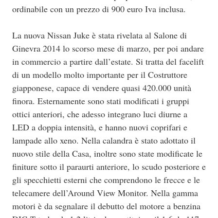
ordinabile con un prezzo di 900 euro Iva inclusa.
La nuova Nissan Juke è stata rivelata al Salone di
Ginevra 2014 lo scorso mese di marzo, per poi andare
in commercio a partire dall’estate. Si tratta del facelift
di un modello molto importante per il Costruttore
giapponese, capace di vendere quasi 420.000 unità
finora. Esternamente sono stati modificati i gruppi
ottici anteriori, che adesso integrano luci diurne a
LED a doppia intensità, e hanno nuovi coprifari e
lampade allo xeno. Nella calandra è stato adottato il
nuovo stile della Casa, inoltre sono state modificate le
finiture sotto il paraurti anteriore, lo scudo posteriore e
gli specchietti esterni che comprendono le frecce e le
telecamere dell’Around View Monitor. Nella gamma
motori è da segnalare il debutto del motore a benzina