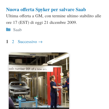
Nuova offerta Spyker per salvare Saab
Ultima offerta a GM, con termine ultimo stabilito alle
ore 17 (EST) di oggi 21 dicembre 2009.
Categorie
Saab
Pagina
1
Pagina
2
Successivo
→