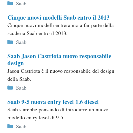
Categorie
Saab
Cinque nuovi modelli Saab entro il 2013
Cinque nuovi modelli entreranno a far parte della
scuderia Saab entro il 2013.
Categorie
Saab
Saab Jason Castriota nuovo responsabile
design
Jason Castriota è il nuovo responsabile del design
della Saab.
Categorie
Saab
Saab 9-5 nuova entry level 1.6 diesel
Saab starebbe pensando di introdurre un nuovo
modello entry level di 9-5…
Categorie
Saab