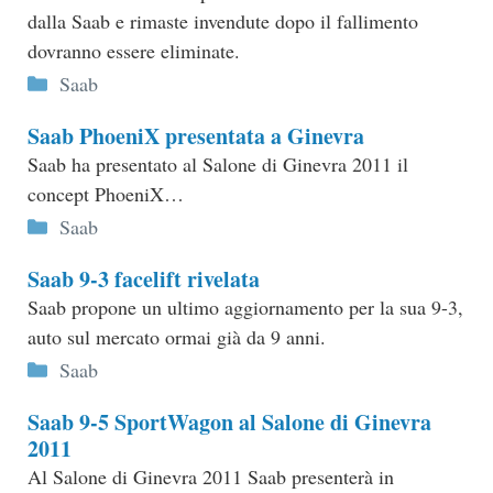
dalla Saab e rimaste invendute dopo il fallimento
dovranno essere eliminate.
Categorie
Saab
Saab PhoeniX presentata a Ginevra
Saab ha presentato al Salone di Ginevra 2011 il
concept PhoeniX…
Categorie
Saab
Saab 9-3 facelift rivelata
Saab propone un ultimo aggiornamento per la sua 9-3,
auto sul mercato ormai già da 9 anni.
Categorie
Saab
Saab 9-5 SportWagon al Salone di Ginevra
2011
Al Salone di Ginevra 2011 Saab presenterà in