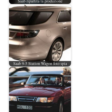
Saab ripartita la produzione
Saab 9-5 Station Wagon foto spia