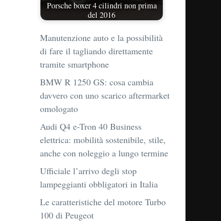
Porsche boxer 4 cilindri non prima
del 2016
Manutenzione auto e la possibilità
di fare il tagliando direttamente
tramite smartphone
BMW R 1250 GS: cosa cambia
davvero con uno scarico aftermarket
omologato
Audi Q4 e-Tron 40 Business
elettrica: mobilità sostenibile, stile,
anche con noleggio a lungo termine
Ufficiale l’arrivo degli stop
lampeggianti obbligatori in Italia
Le caratteristiche del motore Turbo
100 di Peugeot