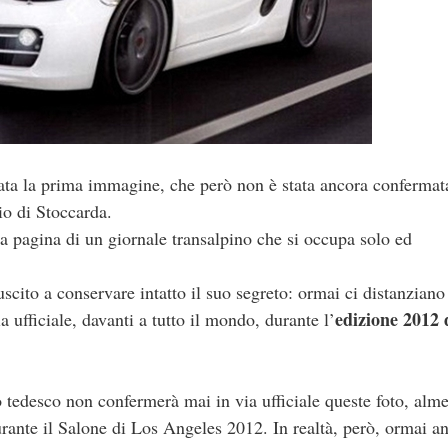
sciata la prima immagine, che però non è stata ancora confermat
io di Stoccarda.
 pagina di un giornale transalpino che si occupa solo ed
scito a conservare intatto il suo segreto: ormai ci distanziano
edizione 2012 
 ufficiale, davanti a tutto il mondo, durante l’
edesco non confermerà mai in via ufficiale queste foto, alme
urante il Salone di Los Angeles 2012. In realtà, però, ormai a