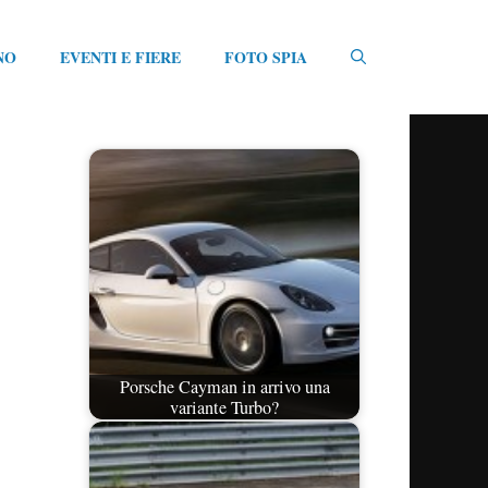
NO
EVENTI E FIERE
FOTO SPIA
Porsche Cayman in arrivo una
variante Turbo?