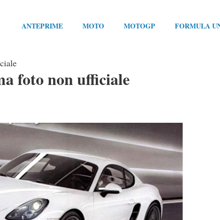
ANTEPRIME
MOTO
MOTOGP
FORMULA U
ciale
 foto non ufficiale