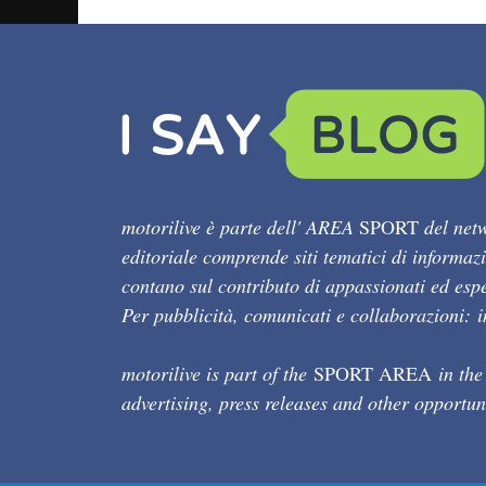
motorilive è parte dell' AREA
SPORT
del netw
editoriale comprende siti tematici di informaz
contano sul contributo di appassionati ed esper
Per pubblicità, comunicati e collaborazioni:
motorilive is part of the
SPORT AREA
in the
advertising, press releases and other opportun