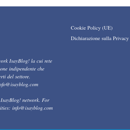
Cookie Policy (UE)
Dichiarazione sulla Privacy
ork IsayBlog! la cui rete
ione indipendente che
ti del settore.
info@isayblog.com
 IsayBlog! network. For
ities:
info@isayblog.com