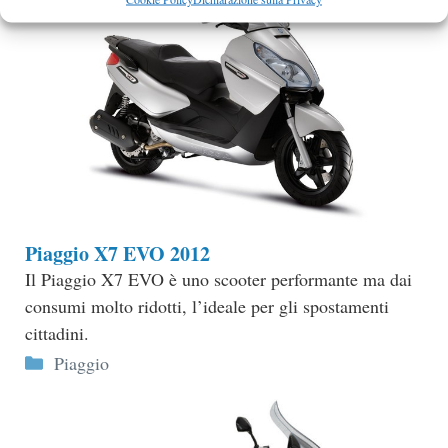
Piaggio X7 EVO 2012
Il Piaggio X7 EVO è uno scooter performante ma dai
consumi molto ridotti, l’ideale per gli spostamenti
cittadini.
Categorie
Piaggio