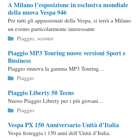
A Milano l’esposizione in esclusiva mondiale
della nuova Vespa 946
Per tutti gli appassionati della Vespa, si terrà a Milano
un evento particolarmente interessante
Categorie
Piaggio
,
scooter
Piaggio MP3 Touring nuove versioni Sport e
Business
Piaggio rinnova la gamma MP3 Touring…
Categorie
Piaggio
Piaggio Liberty 50 Teens
Nuovo Piaggio Liberty per i più giovani…
Categorie
Piaggio
Vespa PX 150 Anniversario Unità d’Italia
Vespa festeggia i 150 anni dell’Unità d’Italia.