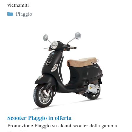
vietnamiti
Categorie
Piaggio
Scooter Piaggio in offerta
Promozione Piaggio su alcuni scooter della gamma