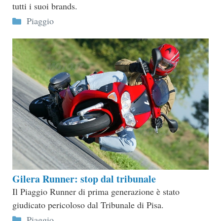
tutti i suoi brands.
Categorie
Piaggio
Gilera Runner: stop dal tribunale
Il Piaggio Runner di prima generazione è stato
giudicato pericoloso dal Tribunale di Pisa.
Categorie
Piaggio