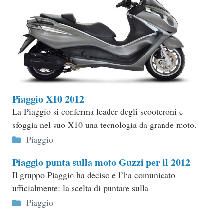
Piaggio X10 2012
La Piaggio si conferma leader degli scooteroni e
sfoggia nel suo X10 una tecnologia da grande moto.
Categorie
Piaggio
Piaggio punta sulla moto Guzzi per il 2012
Il gruppo Piaggio ha deciso e l’ha comunicato
ufficialmente: la scelta di puntare sulla
Categorie
Piaggio