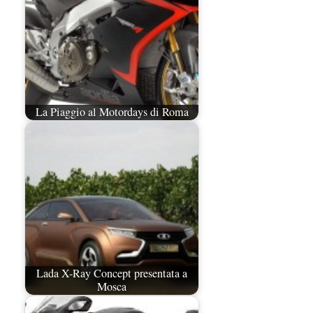
La Piaggio al Motordays di Roma
Lada X-Ray Concept presentata a
Mosca