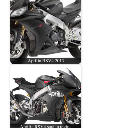
Aprilia RSV4 2013
Aprilia RSV4 sarà la regina