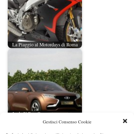
La Piaggio al Motordays di Roma
Lada X-Ray Concept presentata a
Mosca
Gestisci Consenso Cookie