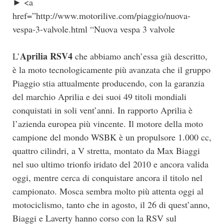
► <a
href=”http://www.motorilive.com/piaggio/nuova-
vespa-3-valvole.html “Nuova vespa 3 valvole
Aprilia RSV4
L’
che abbiamo anch’essa già descritto,
è la moto tecnologicamente più avanzata che il gruppo
Piaggio stia attualmente producendo, con la garanzia
del marchio Aprilia e dei suoi 49 titoli mondiali
conquistati in soli vent’anni. In rapporto Aprilia è
l’azienda europea più vincente. Il motore della moto
campione del mondo WSBK è un propulsore 1.000 cc,
quattro cilindri, a V stretta, montato da Max Biaggi
nel suo ultimo trionfo iridato del 2010 e ancora valida
oggi, mentre cerca di conquistare ancora il titolo nel
campionato. Mosca sembra molto più attenta oggi al
motociclismo, tanto che in agosto, il 26 di quest’anno,
Biaggi e Laverty hanno corso con la RSV sul