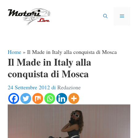
Vai
al
MENU
contenuto
Home
»
Il Made in Italy alla conquista di Mosca
Il Made in Italy alla
conquista di Mosca
24 Settembre 2012
di
Redazione