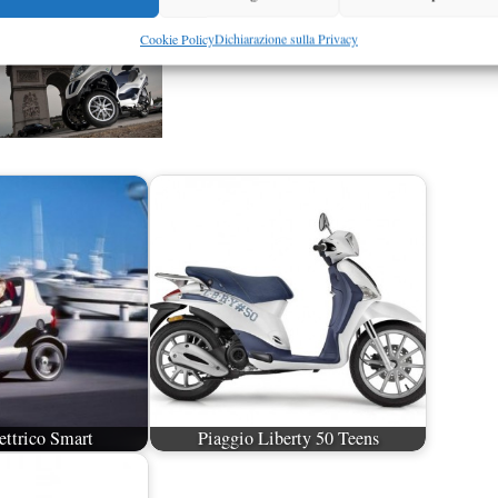
Cookie Policy
Dichiarazione sulla Privacy
ettrico Smart
Piaggio Liberty 50 Teens