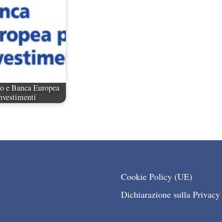
o e Banca Europea
Investimenti
Cookie Policy (UE)
Dichiarazione sulla Privacy