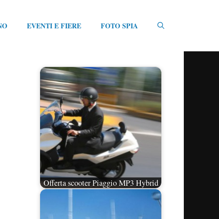
NO
EVENTI E FIERE
FOTO SPIA
Offerta scooter Piaggio MP3 Hybrid