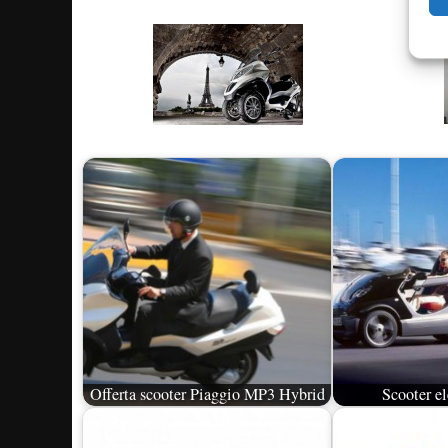
Offerta scooter Piaggio MP3 Hybrid
Scooter el