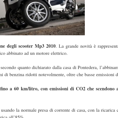
one degli scooter Mp3 2010
. La grande novità è rappresent
co abbinato ad un motore elettrico.
e secondo quanto dichiarato dalla casa di Pontedera, l’abbina
i di benzina ridotti notevolmente, oltre che basse emissioni 
ino a 60 km/litro, con emissioni di CO2 che scendono a
e usando la normale presa di corrente di casa, con la ricarica
arica all’85%.