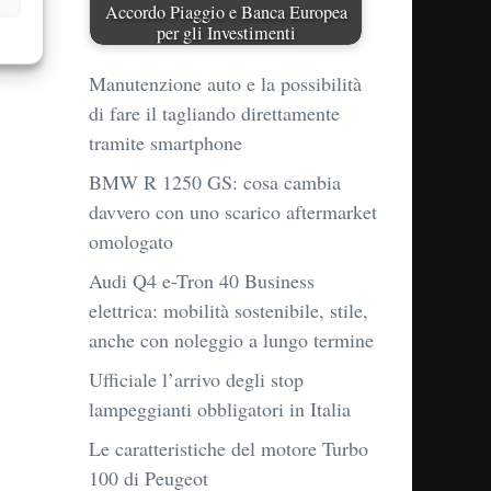
Accordo Piaggio e Banca Europea
per gli Investimenti
Manutenzione auto e la possibilità
di fare il tagliando direttamente
tramite smartphone
BMW R 1250 GS: cosa cambia
davvero con uno scarico aftermarket
omologato
Audi Q4 e-Tron 40 Business
elettrica: mobilità sostenibile, stile,
anche con noleggio a lungo termine
Ufficiale l’arrivo degli stop
lampeggianti obbligatori in Italia
Le caratteristiche del motore Turbo
100 di Peugeot