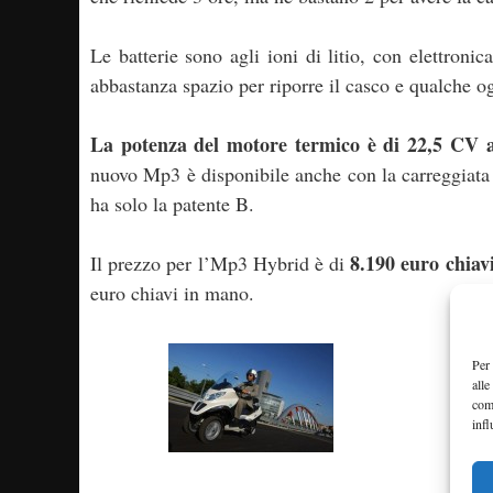
Le batterie sono agli ioni di litio, con elettroni
abbastanza spazio per riporre il casco e qualche o
La potenza del motore termico è di 22,5 CV a
nuovo Mp3 è disponibile anche con la carreggiata 
ha solo la patente B.
8.190 euro chiav
Il prezzo per l’Mp3 Hybrid è di
euro chiavi in mano.
Per 
alle
com
infl