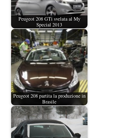
Peugeot 208 GTi svelata al My
Special 2013
Peugeot 208 partita la produzione in
Brasile