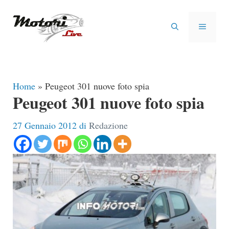
Vai
al
MENU
contenuto
Home
»
Peugeot 301 nuove foto spia
Peugeot 301 nuove foto spia
27 Gennaio 2012
di
Redazione