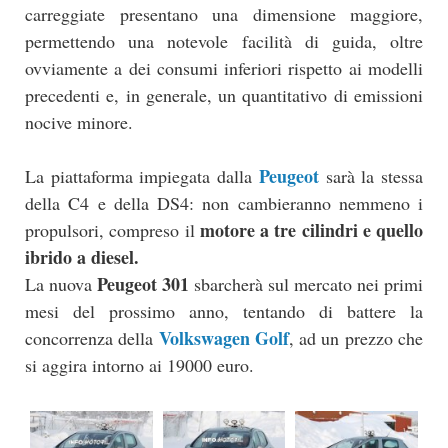
carreggiate presentano una dimensione maggiore,
permettendo una notevole facilità di guida, oltre
ovviamente a dei consumi inferiori rispetto ai modelli
precedenti e, in generale, un quantitativo di emissioni
nocive minore.
Peugeot
La piattaforma impiegata dalla
sarà la stessa
della C4 e della DS4: non cambieranno nemmeno i
motore a tre cilindri e quello
propulsori, compreso il
ibrido a diesel.
Peugeot 301
La nuova
sbarcherà sul mercato nei primi
mesi del prossimo anno, tentando di battere la
Volkswagen Golf
concorrenza della
, ad un prezzo che
si aggira intorno ai 19000 euro.