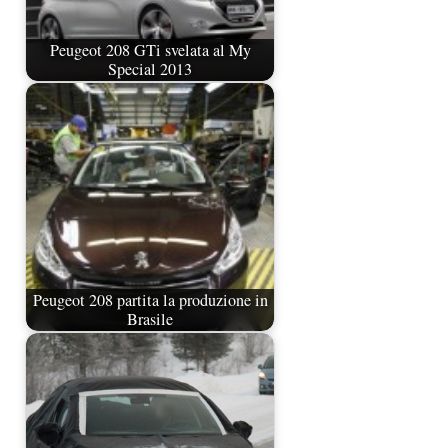
Peugeot 208 GTi svelata al My
Special 2013
Peugeot 208 partita la produzione in
Brasile