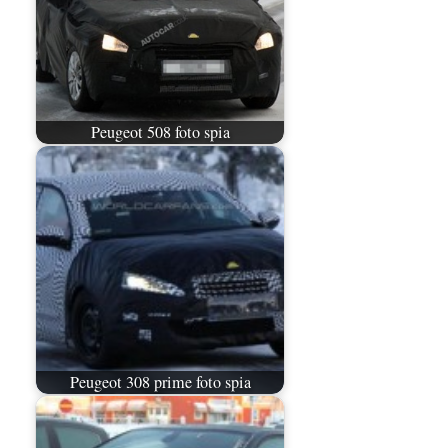
Peugeot 508 foto spia
Peugeot 308 prime foto spia