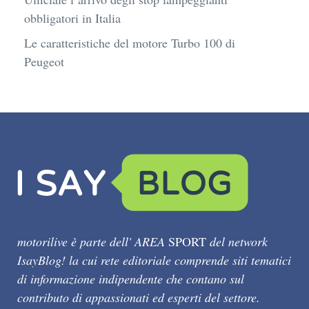
obbligatori in Italia
Le caratteristiche del motore Turbo 100 di
Peugeot
motorilive è parte dell' AREA
SPORT
del network
IsayBlog! la cui rete editoriale comprende siti tematici
di informazione indipendente che contano sul
contributo di appassionati ed esperti del settore.