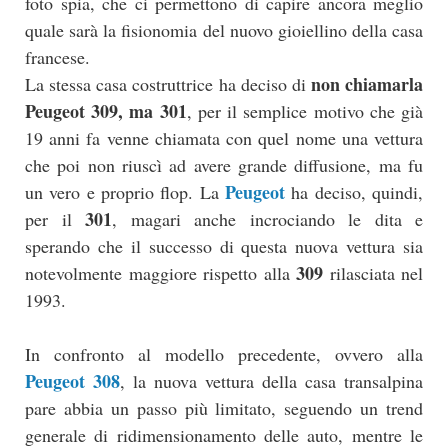
foto spia, che ci permettono di capire ancora meglio
quale sarà la fisionomia del nuovo gioiellino della casa
francese.
non chiamarla
La stessa casa costruttrice ha deciso di
Peugeot 309, ma 301
, per il semplice motivo che già
19 anni fa venne chiamata con quel nome una vettura
che poi non riuscì ad avere grande diffusione, ma fu
Peugeot
un vero e proprio flop. La
ha deciso, quindi,
301
per il
, magari anche incrociando le dita e
sperando che il successo di questa nuova vettura sia
309
notevolmente maggiore rispetto alla
rilasciata nel
1993.
In confronto al modello precedente, ovvero alla
Peugeot 308
, la nuova vettura della casa transalpina
pare abbia un passo più limitato, seguendo un trend
generale di ridimensionamento delle auto, mentre le