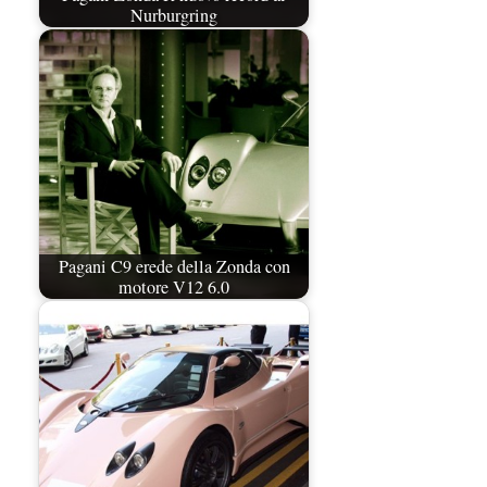
Nurburgring
Pagani C9 erede della Zonda con
motore V12 6.0