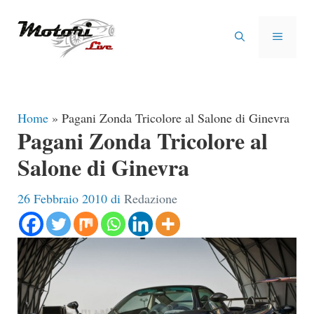
Vai
al
MENU
contenuto
Home
»
Pagani Zonda Tricolore al Salone di Ginevra
Pagani Zonda Tricolore al
Salone di Ginevra
26 Febbraio 2010
di
Redazione