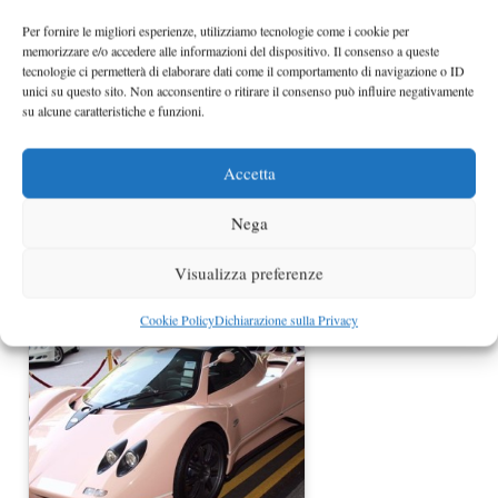
Nurburgring
Per fornire le migliori esperienze, utilizziamo tecnologie come i cookie per
memorizzare e/o accedere alle informazioni del dispositivo. Il consenso a queste
tecnologie ci permetterà di elaborare dati come il comportamento di navigazione o ID
unici su questo sito. Non acconsentire o ritirare il consenso può influire negativamente
su alcune caratteristiche e funzioni.
Accetta
Nega
Pagani C9 erede della Zonda con
Visualizza preferenze
motore V12 6.0
Cookie Policy
Dichiarazione sulla Privacy