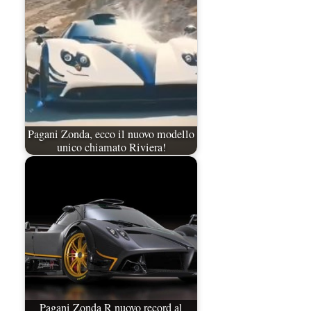
Pagani Zonda, ecco il nuovo modello
unico chiamato Riviera!
Pagani Zonda R nuovo record al