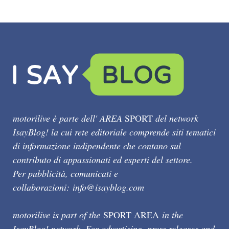
motorilive è parte dell' AREA
SPORT
del network
IsayBlog! la cui rete editoriale comprende siti tematici
di informazione indipendente che contano sul
contributo di appassionati ed esperti del settore.
Per pubblicità, comunicati e
collaborazioni:
info@isayblog.com
motorilive is part of the
SPORT AREA
in the
IsayBlog! network. For advertising, press releases and