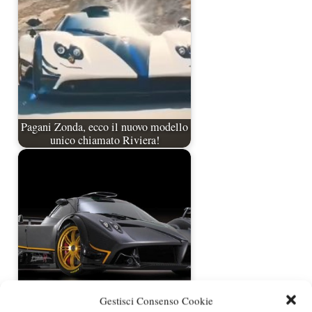
Pagani Zonda, ecco il nuovo modello
unico chiamato Riviera!
Pagani Zonda R nuovo record al
Gestisci Consenso Cookie