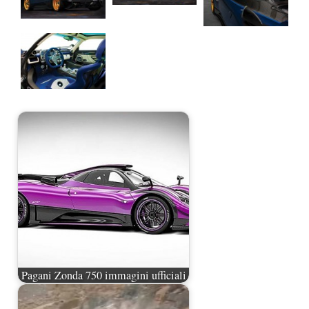
Pagani Zonda 750 immagini ufficiali