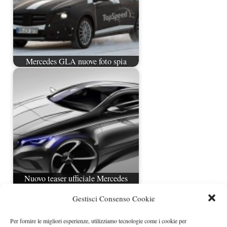
Mercedes GLA nuove foto spia
Nuovo teaser ufficiale Mercedes
Classe A
Gestisci Consenso Cookie
Per fornire le migliori esperienze, utilizziamo tecnologie come i cookie per