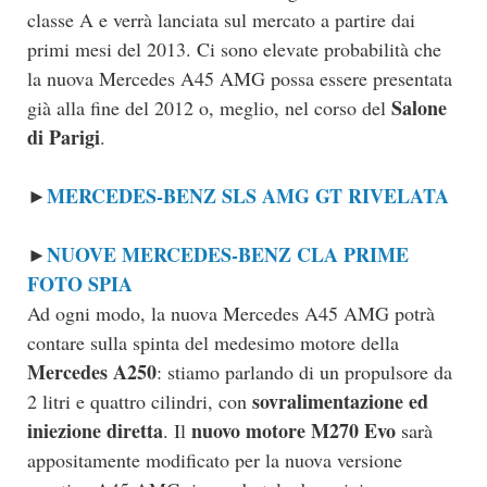
classe A e verrà lanciata sul mercato a partire dai
primi mesi del 2013. Ci sono elevate probabilità che
la nuova Mercedes A45 AMG possa essere presentata
Salone
già alla fine del 2012 o, meglio, nel corso del
di Parigi
.
MERCEDES-BENZ SLS AMG GT RIVELATA
►
NUOVE MERCEDES-BENZ CLA PRIME
►
FOTO SPIA
Ad ogni modo, la nuova Mercedes A45 AMG potrà
contare sulla spinta del medesimo motore della
Mercedes A250
: stiamo parlando di un propulsore da
sovralimentazione ed
2 litri e quattro cilindri, con
iniezione diretta
nuovo motore M270 Evo
. Il
sarà
appositamente modificato per la nuova versione