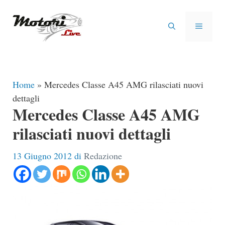
Vai
al
MENU
contenuto
Home
»
Mercedes Classe A45 AMG rilasciati nuovi
dettagli
Mercedes Classe A45 AMG
rilasciati nuovi dettagli
13 Giugno 2012
di
Redazione