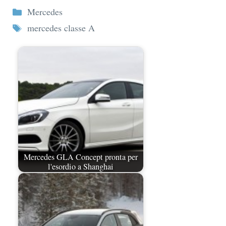
Categorie
Mercedes
Tag
mercedes classe A
Mercedes GLA Concept pronta per
l'esordio a Shanghai