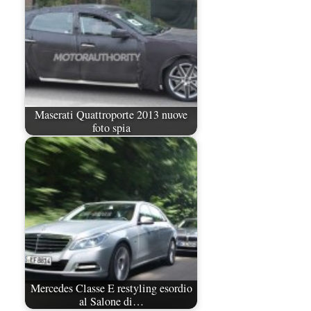
Maserati Quattroporte 2013 nuove
foto spia
Mercedes Classe E restyling esordio
al Salone di…