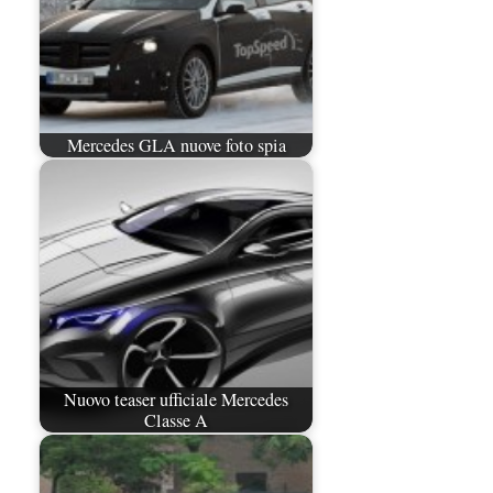
Mercedes GLA nuove foto spia
Nuovo teaser ufficiale Mercedes
Classe A