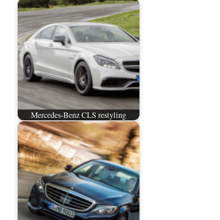
Mercedes-Benz CLS restyling