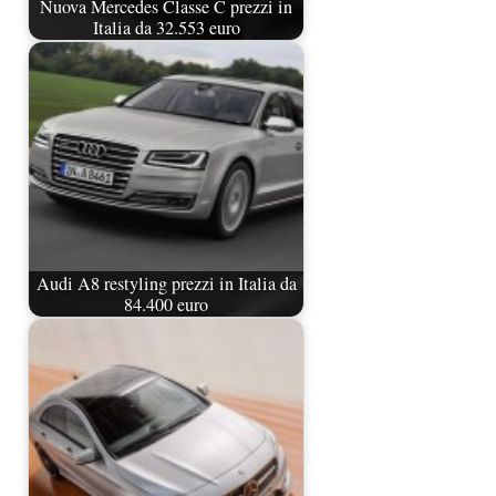
Nuova Mercedes Classe C prezzi in
Italia da 32.553 euro
Audi A8 restyling prezzi in Italia da
84.400 euro