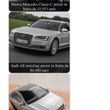
Nuova Mercedes Classe C prezzi in
Italia da 32.553 euro
Audi A8 restyling prezzi in Italia da
84.400 euro