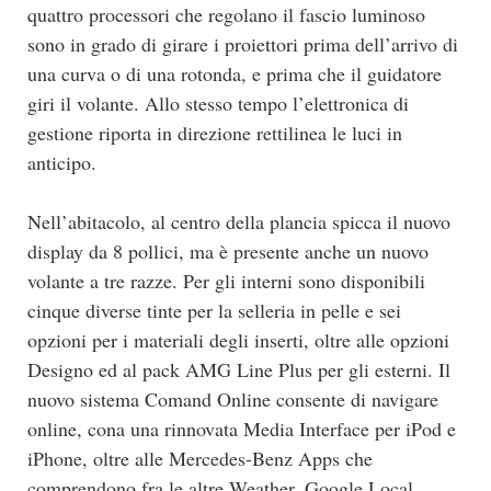
quattro processori che regolano il fascio luminoso
sono in grado di girare i proiettori prima dell’arrivo di
una curva o di una rotonda, e prima che il guidatore
giri il volante. Allo stesso tempo l’elettronica di
gestione riporta in direzione rettilinea le luci in
anticipo.
Nell’abitacolo, al centro della plancia spicca il nuovo
display da 8 pollici, ma è presente anche un nuovo
volante a tre razze. Per gli interni sono disponibili
cinque diverse tinte per la selleria in pelle e sei
opzioni per i materiali degli inserti, oltre alle opzioni
Designo ed al pack AMG Line Plus per gli esterni. Il
nuovo sistema Comand Online consente di navigare
online, cona una rinnovata Media Interface per iPod e
iPhone, oltre alle Mercedes-Benz Apps che
comprendono fra le altre Weather, Google Local