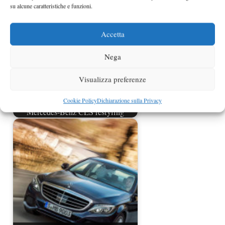
su alcune caratteristiche e funzioni.
Accetta
Nega
Visualizza preferenze
Cookie Policy
Dichiarazione sulla Privacy
Mercedes-Benz CLS restyling