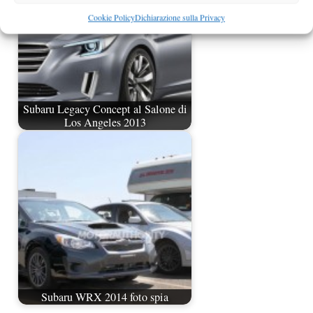
Cookie Policy
Dichiarazione sulla Privacy
Subaru Legacy Concept al Salone di
Los Angeles 2013
Subaru WRX 2014 foto spia