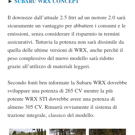
SUBARU WRX CONCEPT
►
Il downsize dall’attuale 2.5 litri ad un motore 2.0 sarà
sicuramente un vantaggio per abbattere i consumi e le
emissioni, senza considerare il risparmio in termini
assicurativi. Tuttavia la potenza non sarà dissimile da
quella delle ultime versioni di WRX, anche perchè il
peso complessivo del nuovo modello sarà ridotto
grazie all’utilizzo di materiali leggeri.
Secondo fonti ben informate la Subaru WRX dovrebbe
sviluppare una potenza di 265 CV mentre la più
potente WRX STI dovrebbe avere una potenza di
almeno 305 CV. Rimarrà ovviamente il sistema di
trazione integrale, classico del modello.