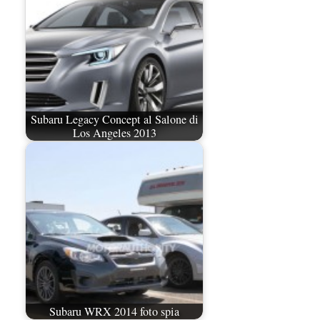
Subaru Legacy Concept al Salone di
Los Angeles 2013
Subaru WRX 2014 foto spia