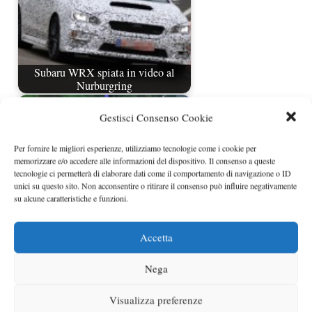
Subaru WRX spiata in video al
Nurburgring
Gestisci Consenso Cookie
Per fornire le migliori esperienze, utilizziamo tecnologie come i cookie per
memorizzare e/o accedere alle informazioni del dispositivo. Il consenso a queste
tecnologie ci permetterà di elaborare dati come il comportamento di navigazione o ID
unici su questo sito. Non acconsentire o ritirare il consenso può influire negativamente
su alcune caratteristiche e funzioni.
Accetta
Subaru WRX STi concept debutta a
New York
Nega
Visualizza preferenze