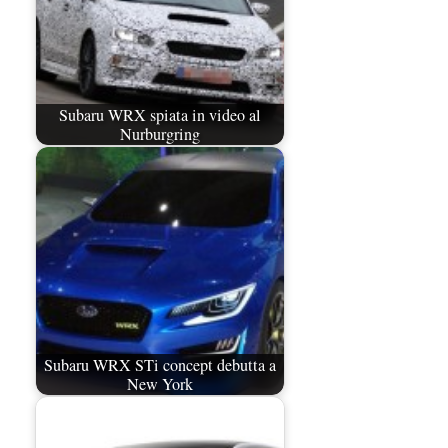
Subaru WRX spiata in video al
Nurburgring
Subaru WRX STi concept debutta a
New York