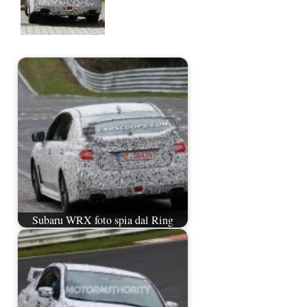
Subaru WRX foto spia dal Ring