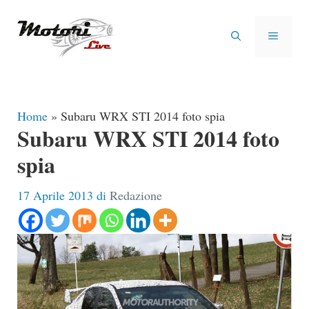
Vai
al
MENU
contenuto
Home
»
Subaru WRX STI 2014 foto spia
Subaru WRX STI 2014 foto
spia
17 Aprile 2013
di
Redazione