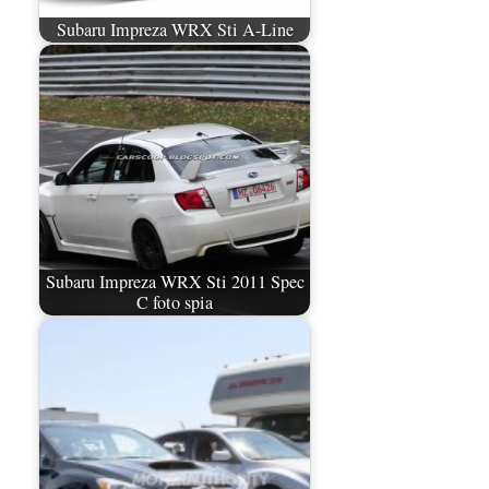
Subaru Impreza WRX Sti A-Line
Subaru Impreza WRX Sti 2011 Spec
C foto spia