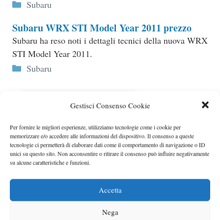
Categorie
Subaru
Subaru WRX STI Model Year 2011 prezzo
Subaru ha reso noti i dettagli tecnici della nuova WRX
STI Model Year 2011.
Categorie
Subaru
Gestisci Consenso Cookie
Per fornire le migliori esperienze, utilizziamo tecnologie come i cookie per
memorizzare e/o accedere alle informazioni del dispositivo. Il consenso a queste
tecnologie ci permetterà di elaborare dati come il comportamento di navigazione o ID
unici su questo sito. Non acconsentire o ritirare il consenso può influire negativamente
su alcune caratteristiche e funzioni.
Accetta
Subaru rivoluzione del design
Nega