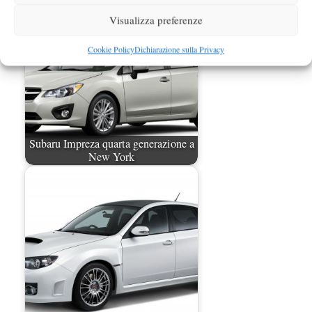
Visualizza preferenze
Cookie Policy
Dichiarazione sulla Privacy
Subaru Impreza quarta generazione a
New York